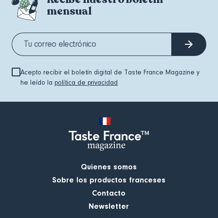
mensual
Acepto recibir el boletín digital de Taste France Magazine y
he leído la
política de privacidad
Quienes somos
Sobre los productos franceses
Contacto
Newsletter