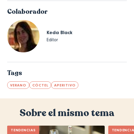
Colaborador
Keda Black
Editor
Tags
VERANO
CÓCTEL
APERITIVO
Sobre el mismo tema
TENDENCIAS
TENDENCI