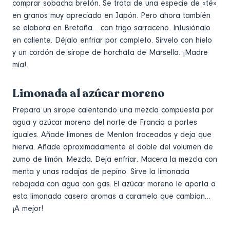
comprar sobacha bretón. Se trata de una especie de «té»
en granos muy apreciado en Japón. Pero ahora también
se elabora en Bretaña… con trigo sarraceno. Infusiónalo
en caliente. Déjalo enfriar por completo. Sírvelo con hielo
y un cordón de sirope de horchata de Marsella. ¡Madre
mía!
Limonada al azúcar moreno
Prepara un sirope calentando una mezcla compuesta por
agua y azúcar moreno del norte de Francia a partes
iguales. Añade limones de Menton troceados y deja que
hierva. Añade aproximadamente el doble del volumen de
zumo de limón. Mezcla. Deja enfriar. Macera la mezcla con
menta y unas rodajas de pepino. Sirve la limonada
rebajada con agua con gas. El azúcar moreno le aporta a
esta limonada casera aromas a caramelo que cambian…
¡A mejor!