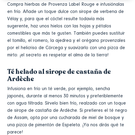
Compra hierbas de Provenza Label Rouge e infusiónalas
en frío. Añade un toque dulce con sirope de verbena de
Vélay y, para que el cóctel resulte todavía más
sugerente, haz unos hielos con las hojas y pétalos
comestibles que más te gusten. También puedes sustituir
el tomillo, el romero, la ajedrea y el orégano provenzales
por el helicriso de Córcega y suavizarlo con una pizca de
mirto: ¡el secreto es respetar el alma de la tierra!
Té helado al sirope de castaña de
Ardèche
Infusiona en frío un té verde, por ejemplo, sencha
japonés, durante al menos 30 minutos y preferiblemente
con agua filtrada. Sírvelo bien frío, realzado con un toque
de sirope de castaña de Ardèche. Si prefieres el té negro
de Assam, opta por una cucharada de miel de bosque y
una pizca de pimentón de Espeleta. ¡Ya nos dirás qué te
parece!