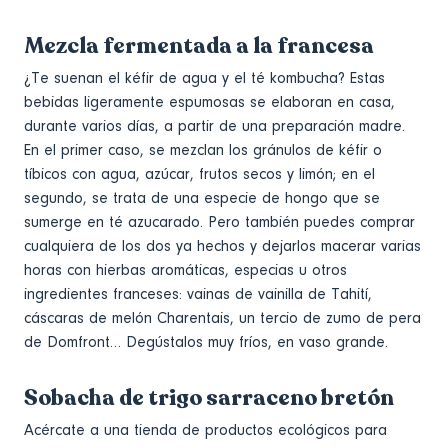
Mezcla fermentada a la francesa
¿Te suenan el kéfir de agua y el té kombucha? Estas
bebidas ligeramente espumosas se elaboran en casa,
durante varios días, a partir de una preparación madre.
En el primer caso, se mezclan los gránulos de kéfir o
tíbicos con agua, azúcar, frutos secos y limón; en el
segundo, se trata de una especie de hongo que se
sumerge en té azucarado. Pero también puedes comprar
cualquiera de los dos ya hechos y dejarlos macerar varias
horas con hierbas aromáticas, especias u otros
ingredientes franceses: vainas de vainilla de Tahití,
cáscaras de melón Charentais, un tercio de zumo de pera
de Domfront… Degústalos muy fríos, en vaso grande.
Sobacha de trigo sarraceno bretón
Acércate a una tienda de productos ecológicos para