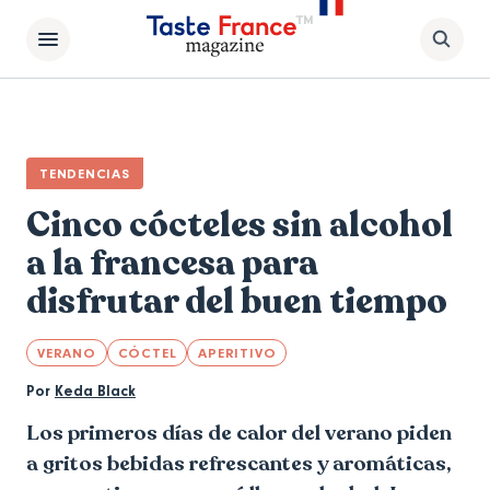
TENDENCIAS
Cinco cócteles sin alcohol
a la francesa para
disfrutar del buen tiempo
VERANO
CÓCTEL
APERITIVO
Por
Keda Black
Los primeros días de calor del verano piden
a gritos bebidas refrescantes y aromáticas,