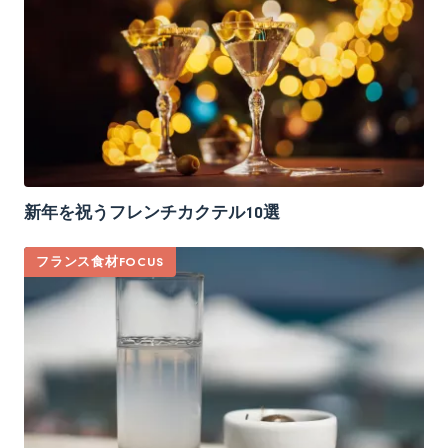
新年を祝うフレンチカクテル10選
フランス食材FOCUS