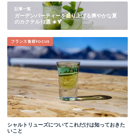
記事一覧
ガーデンパーティーを盛り上げる爽やかな夏
のカクテル12選 ☀️🍹
フランス食材FOCUS
シャルトリューズについてこれだけは知っておきた
いこと