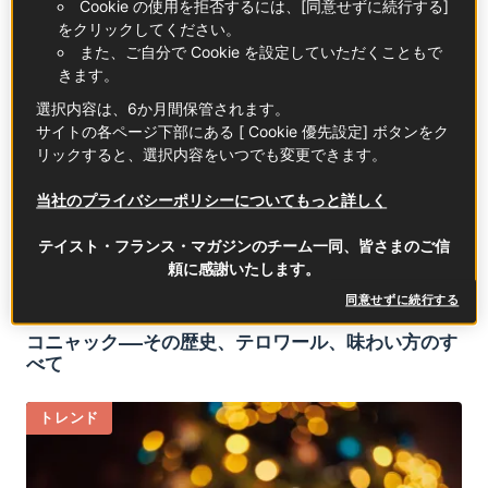
Cookie の使用を拒否するには、[同意せずに続行する]
をクリックしてください。
フランス食材FOCUS
また、ご自分で Cookie を設定していただくこともで
きます。
選択内容は、6か月間保管されます。
サイトの各ページ下部にある [ Cookie 優先設定] ボタンをク
リックすると、選択内容をいつでも変更できます。
当社のプライバシーポリシーについてもっと詳しく
テイスト・フランス・マガジンのチーム一同、皆さまのご信
頼に感謝いたします。
同意せずに続行する
コニャック――その歴史、テロワール、味わい方のす
べて
トレンド