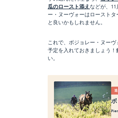
瓜のロースト添え
などが、1
ー・ヌーヴォーはローストタ
と良いかもしれません。
これで、ボジョレー・ヌーヴ
予定を入れておきましょう！
い。
ボ
Pie