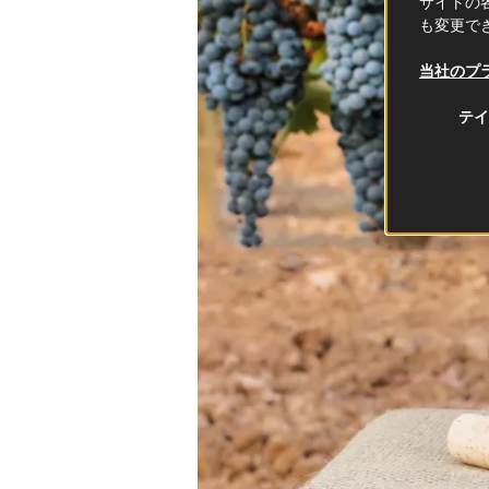
サイトの各
も変更で
当社のプ
テイ