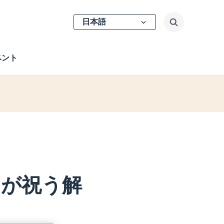
Select
検索
your
language
ベント
中が祝う解