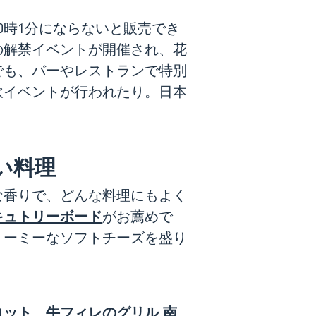
0時1分にならないと販売でき
の解禁イベントが開催され、花
でも、バーやレストランで特別
飲イベントが行われたり。日本
い料理
な香りで、どんな料理にもよく
キュトリーボード
がお薦めで
リーミーなソフトチーズを盛り
コット
牛フィレのグリル 南
、