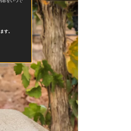
択内容をいつで
ます。