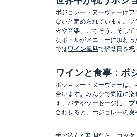
世界中が祝うボジ
ボジョレー・ヌーヴォーはフラ
ないと定められています。フ
火や音楽、ごちそう、そして
なボトルがメニューに加わっ
ワイン風呂
では
で解禁日を祝
ワインと食事：ボ
ボジョレー・ヌーヴォーは、
合います。みんなで気軽に楽
ブ
す。パテやソーセージに、
合わせると、ボジョレーの爽
コック
手の込んだ料理なら、