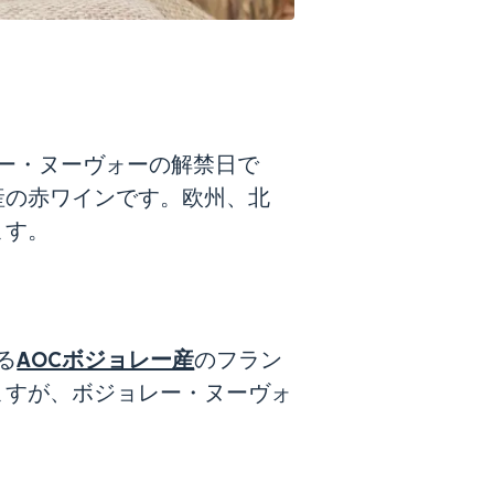
レー・ヌーヴォーの解禁日で
産の赤ワインです。欧州、北
ます。
AOCボジョレー産
る
のフラン
ますが、ボジョレー・ヌーヴォ