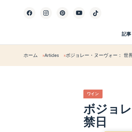
記事
ホーム
Articles
ボジョレー・ヌーヴォー： 世
ワイン
ボジョレ
禁日