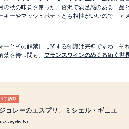
1月の秋の味覚を使った、贅沢で満足感のある一品
ーキーやマッシュポテトとも相性がいいので、ア
ォーとその解禁日に関する知識は完璧ですね。そ
フランスワインのめくるめく世
解禁を待つ間も、
造り手訪問
ジョレーのエスプリ、ミシェル・ギニエ
rrick Jegu
Editor