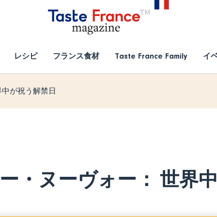
レシピ
フランス食材
Taste France Family
イ
界中が祝う解禁日
ー・ヌーヴォー： 世界