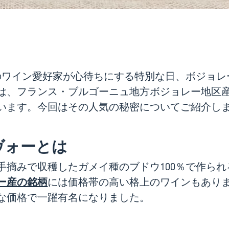
中のワイン愛好家が心待ちにする特別な日、ボジョ
は、フランス・ブルゴーニュ地方ボジョレー地区
います。今回はその人気の秘密についてご紹介し
ヴォーとは
手摘みで収穫したガメイ種のブドウ100％で作られ
ー産の銘柄
には価格帯の高い格上のワインもあり
な価格で一躍有名になりました。