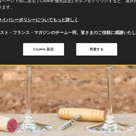
ページ下部にある [ Cookie 優先設定] ボタンをクリックすると、選
きます。
ライバシーポリシーについてもっと詳しく
スト・フランス・マガジンのチーム一同、皆さまのご信頼に感謝いたし
Cookie 設定
同意する