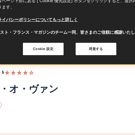
ページ下部にある [ Cookie 優先設定] ボタンをクリックすると、選
きます。
ライバシーポリシーについてもっと詳しく
スト・フランス・マガジンのチーム一同、皆さまのご信頼に感謝いたし
Cookie 設定
同意する
 h
・オ・ヴァン