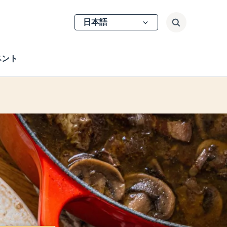
Select
検索
your
language
ベント