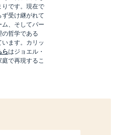
まりです。現在で
らず受け継がれて
ーム、そしてパー
理の哲学である
ています。カリッ
ちら
はジョエル・
家庭で再現するこ