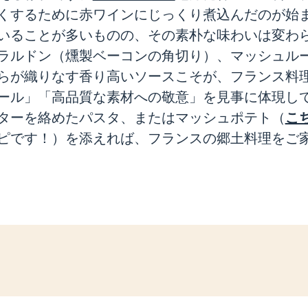
くするために赤ワインにじっくり煮込んだのが始
いることが多いものの、その素朴な味わいは変わ
ラルドン（燻製ベーコンの角切り）、マッシュル
らが織りなす香り高いソースこそが、フランス料
ール」「高品質な素材への敬意」を見事に体現し
こ
ターを絡めたパスタ、またはマッシュポテト（
ピです！）を添えれば、フランスの郷土料理をご