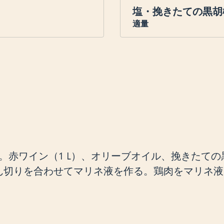
塩・挽きたての黒胡
適量
。赤ワイン（1 L）、オリーブオイル、挽きたての
ん切りを合わせてマリネ液を作る。鶏肉をマリネ液