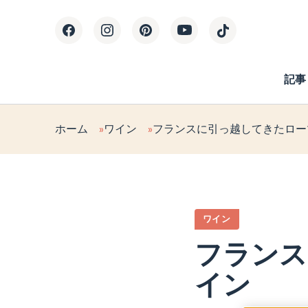
記事
ホーム
ワイン
フランスに引っ越してきたロー
ワイン
フランス
イン