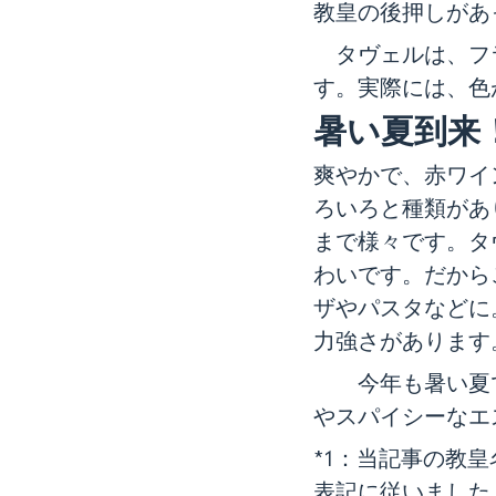
教皇の後押しがあ
タヴェルは、フラ
す。実際には、色
暑い夏到来
爽やかで、赤ワイ
ろいろと種類があ
まで様々です。タ
わいです。だから
ザやパスタなどに
力強さがあります
今年も暑い夏で
やスパイシーなエ
*1：当記事の教
表記に従いました