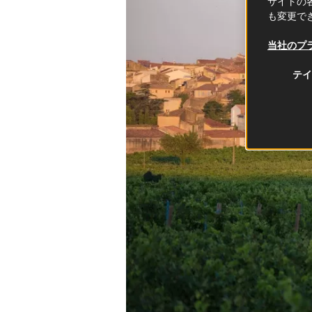
サイトの各
も変更で
当社のプ
テイ