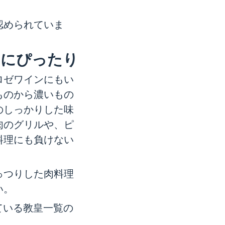
認められていま
クにぴったり
ロゼワインにもい
ものから濃いもの
のしっかりした味
肉のグリルや、ピ
料理にも負けない
つりした肉料理
い。
ている教皇一覧の