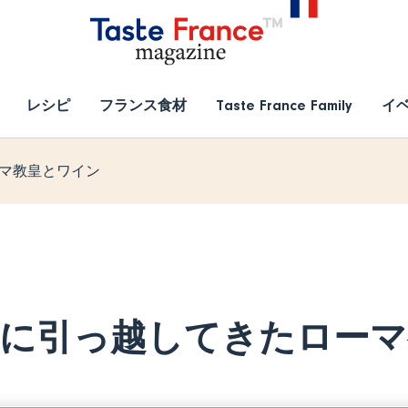
レシピ
フランス食材
Taste France Family
イ
マ教皇とワイン
に引っ越してきたローマ