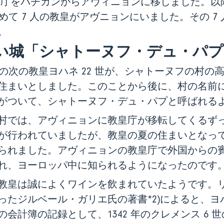
教皇庁をバチカンからアヴィニョンに移しました。以降 
含めて 7 人の教皇がアヴニョンにいました。その 7
。
い城「シャトーヌフ・デュ・パプ
世の次の教皇ヨハネ 22 世が、シャトーヌフの村の
住まいとしました。このことから後に、村の名前
がついて、シャトーヌフ・デュ・パプと呼ばれる
では、アヴィニョンに教皇庁が移転してくるず
が行われていましたが、教皇の夏の住まいとなっ
られました。アヴィニョンの教皇庁で外国からの
れ、ヨーロッパ中に知られるようになったのです
皇は誠によくワインを飲まれていたようです。
たジルベール・ガリエ氏の著書*2)によると、ヨハ
会計簿の記録として、1342 年のクレメンス 6 