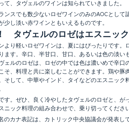
って、タヴェルのワインは知られていきました。
ンスでも数少ないロゼワインのみのAOCとして
が少し淡い赤ワインともいえるものです。
！ タヴェルのロゼはエスニッ
ンより軽いロゼワインは、夏にはぴったりです。
ります。辛口、半甘口、甘口、あるいは色の淡い
ヴェルのロゼは、ロゼの中では色は濃いめで辛口
こそ、料理と共に楽しむことができます。鶏や豚
。そして、中華やインド、タイなどのエスニック
。
す。ぜひ、良く冷やしたタヴェルのロゼと、がっ
スニック料理の組み合わせで、乗り切ってくださ
皇名のカナ表記は、カトリック中央協議会が発表し
。