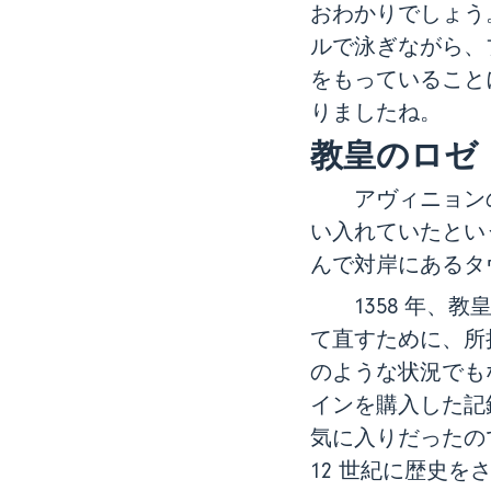
おわかりでしょう
ルで泳ぎながら、
をもっていること
りましたね。
教皇のロゼ
アヴィニョンの
い入れていたとい
んで対岸にあるタ
1358 年、教
て直すために、所
のような状況でも
インを購入した記
気に入りだったの
12 世紀に歴史