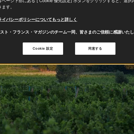
ページ下部にある [ Cookie 優先設定] ボタンをクリックすると、選
きます。
ライバシーポリシーについてもっと詳しく
スト・フランス・マガジンのチーム一同、皆さまのご信頼に感謝いたし
Cookie 設定
同意する