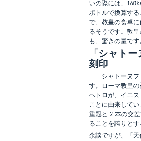
いの際には、160
ボトルで換算すると
で、教皇の食卓に供さ
るそうです。教皇
も、驚きの量です
「シャトー
刻印
シャトーヌフ・デ
す。ローマ教皇の
ペトロが、イエス
ことに由来しています。
重冠と 2 本の
ることを誇りとす
余談ですが、「天