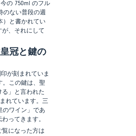
 750ml のフル
接待のない普段の週
0 本）と書かれてい
すが、それにして
皇冠と鍵の
印が刻まれていま
す。この鍵は、聖
ける」と言われた
é と刻まれています。三
皇のワイン」であ
伝わってきます。
ご覧になった方は