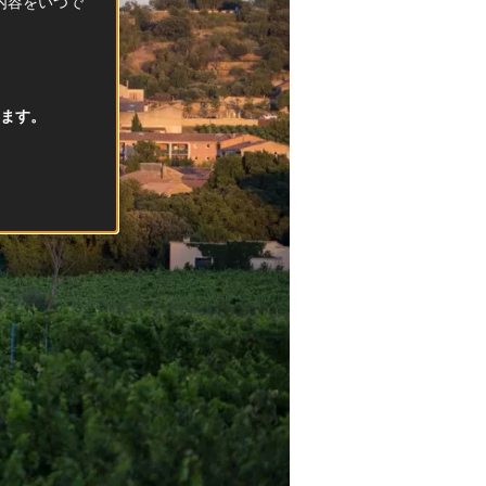
択内容をいつで
ます。