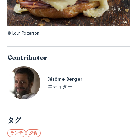
© Lauri Patterson
Contributor
Jérôme Berger
エディター
タグ
ランチ
夕食