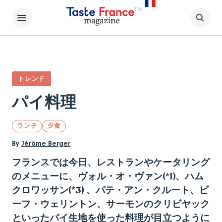
トレンド
パイ料理
ランチ
夕食
By
Jérôme Berger
フランスでは今日、レストランやケータリング
のメニューに、ヴォル・オ・ヴァン
(*1)
、ハム
クロワッサン(*3) 、パテ・アン・クルート、ビ
ーフ・ウェリントン、サーモンのクリビヤック
といったパイ生地を使った料理が目立つように