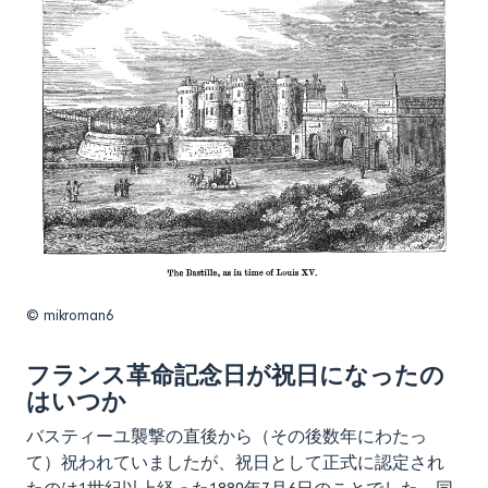
© mikroman6
フランス革命記念日が祝日になったの
はいつか
バスティーユ襲撃の直後から（その後数年にわたっ
て）祝われていましたが、祝日として正式に認定され