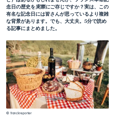
念日の歴史を
実際に
ご存じですか？実は、この
有名な記念日には皆さんが思っているより複雑
な背景があります。でも、大丈夫。5分で読め
る記事にまとめました。
© franckreporter