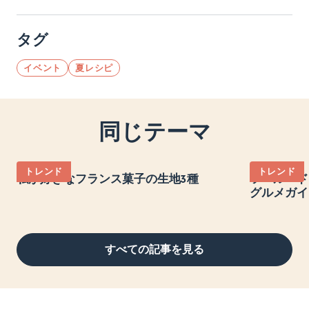
タグ
イベント
夏レシピ
同じテーマ
トレンド
トレンド
私が好きなフランス菓子の生地3種
ツール・ド
グルメガイ
すべての記事を見る