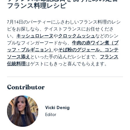
フランス料理レシピ
7月14日のパーティーにふさわしいフランス料理のレシ
ピをお探しなら、テイストフランスにお任せくださ
い。
キッシュロレーヌ
や
クロックムッシュ
などのシン
プルなフィンガーフードから、
牛肉の赤ワイン煮（ブ
ッフ・ブルギニョン）
や
そば粉のグジェール、コンテ
ソース添え
といった手の込んだレシピまで、
フランス
伝統料理
はゲストにもきっと喜んでもらえます。
Contributor
Vicki Denig
Editor