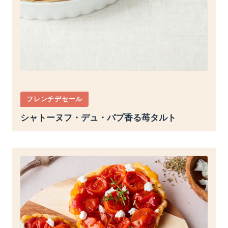
フレンチデセール
シャトーヌフ・デュ・パプ香る苺タルト