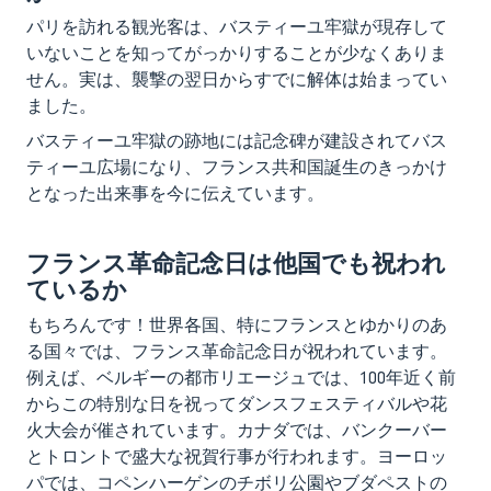
パリを訪れる観光客は、バスティーユ牢獄が現存して
いないことを知ってがっかりすることが少なくありま
せん。実は、襲撃の翌日からすでに解体は始まってい
ました。
バスティーユ牢獄の跡地には記念碑が建設されてバス
ティーユ広場になり、フランス共和国誕生のきっかけ
となった出来事を今に伝えています。
フランス革命記念日は他国でも祝われ
ているか
もちろんです！世界各国、特にフランスとゆかりのあ
る国々では、フランス革命記念日が祝われています。
例えば、ベルギーの都市リエージュでは、100年近く前
からこの特別な日を祝ってダンスフェスティバルや花
火大会が催されています。カナダでは、バンクーバー
とトロントで盛大な祝賀行事が行われます。ヨーロッ
パでは、コペンハーゲンのチボリ公園やブダペストの