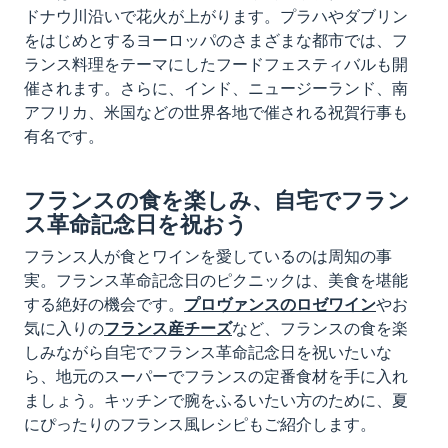
ドナウ川沿いで花火が上がります。プラハやダブリン
をはじめとするヨーロッパのさまざまな都市では、フ
ランス料理をテーマにしたフードフェスティバルも開
催されます。さらに、インド、ニュージーランド、南
アフリカ、米国などの世界各地で催される祝賀行事も
有名です。
フランスの食を楽しみ、自宅でフラン
ス革命記念日を祝おう
フランス人が食とワインを愛しているのは周知の事
実。フランス革命記念日のピクニックは、美食を堪能
する絶好の機会です。
プロヴァンスのロゼワイン
やお
気に入りの
フランス産チーズ
など、フランスの食を楽
しみながら自宅でフランス革命記念日を祝いたいな
ら、地元のスーパーでフランスの定番食材を手に入れ
ましょう。キッチンで腕をふるいたい方のために、夏
にぴったりのフランス風レシピもご紹介します。