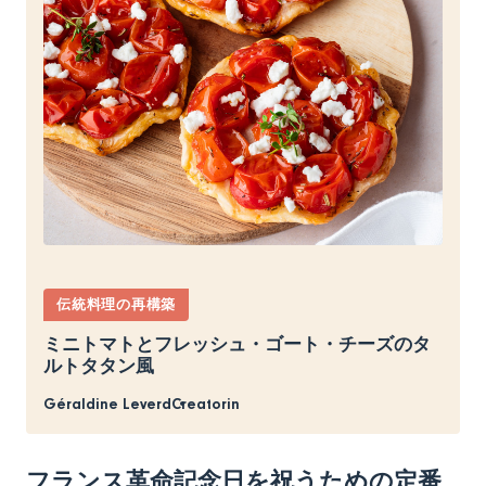
伝統料理の再構築
ミニトマトとフレッシュ・ゴート・チーズのタ
ルトタタン風
Géraldine Leverd
Creatorin
フランス革命記念日を祝うための定番