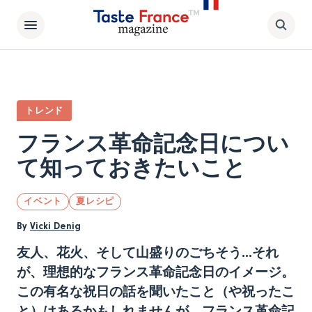
トレンド
フランス革命記念日につい
て知っておきたいこと
イベント
夏レシピ
By
Vicki Denig
友人、花火、そして山盛りのごちそう…それ
が、理想的なフランス革命記念日のイメージ。
この有名な祝日の話を聞いたこと（や祝ったこ
と）はあるかもしれませんが、フランス革命記