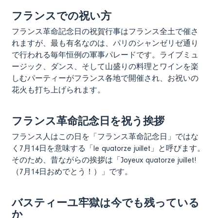
フランスでの祝い方
フランス革命記念日の祝賀行事はフランス全土で催さ
れますが、最も有名なのは、パリのシャンゼリゼ通り
で行われる毎年恒例の軍事パレードです。ライブミュ
ージック、ダンス、そして山盛りの料理とワインを楽
しむパーティーがフランス各地で開催され、お祝いの
花火も打ち上げられます。
フランス革命記念日を祝う挨拶
フランス人はこの日を「フランス革命記念日」ではな
く7月14日を意味する「le quatorze juillet」と呼びます。
そのため、昔ながらの挨拶は「Joyeux quatorze juillet!
（7月14日おめでとう！）」です。
バスティーユ牢獄は今でも残っている
か