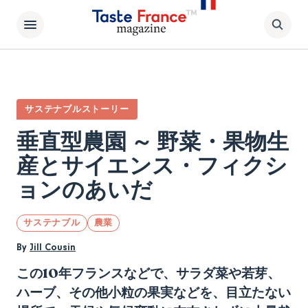
サステナブルストーリー
垂直型農園 ～ 野菜・果物生
産とサイエンス・フィクシ
ョンのあいだ
サステナブル
農業
By
Jill Cousin
この
10
年フランスなどで、サラダ菜や若芽、
ハーブ、その他小粒の果実などを、目立たない