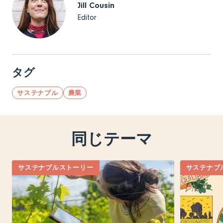
Jill Cousin
Editor
タグ
サステナブル
農業
同じテーマ
サステナブルストーリー
サステナブ