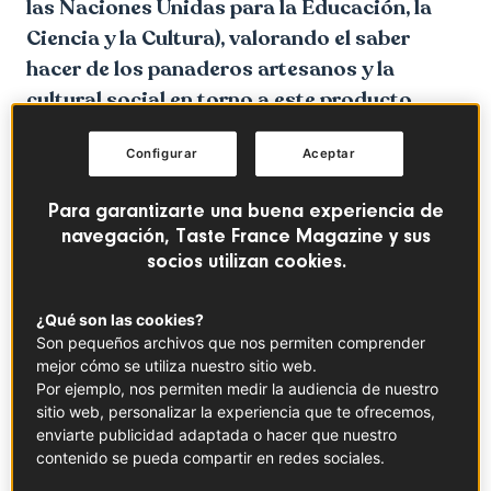
las Naciones Unidas para la Educación, la
Ciencia y la Cultura), valorando el saber
hacer de los panaderos artesanos y la
cultural social en torno a este producto
típicamente francés.
Configurar
Aceptar
Para garantizarte una buena experiencia de
navegación, Taste France Magazine y sus
socios utilizan cookies.
¿Qué son las cookies?
Son pequeños archivos que nos permiten comprender
mejor cómo se utiliza nuestro sitio web.
Por ejemplo, nos permiten medir la audiencia de nuestro
sitio web, personalizar la experiencia que te ofrecemos,
enviarte publicidad adaptada o hacer que nuestro
contenido se pueda compartir en redes sociales.