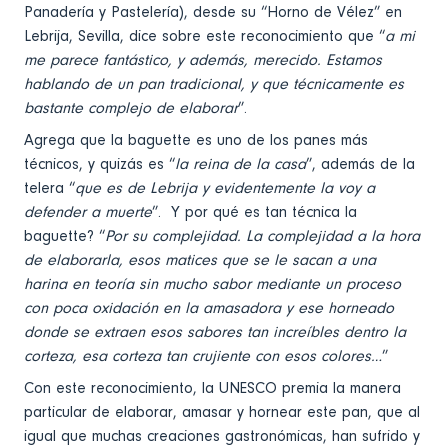
Panadería y Pastelería), desde su “Horno de Vélez” en
Lebrija, Sevilla, dice sobre este reconocimiento que “
a mi
me parece fantástico, y además, merecido. Estamos
hablando de un pan tradicional, y que técnicamente es
bastante complejo de elaborar
”.
Agrega que la baguette es uno de los panes más
técnicos, y quizás es “
la reina de la casa
”, además de la
telera “
que es de Lebrija y evidentemente la voy a
defender a muerte
”. Y por qué es tan técnica la
baguette? “
Por su complejidad. La complejidad a la hora
de elaborarla, esos matices que se le sacan a una
harina en teoría sin mucho sabor mediante un proceso
con poca oxidación en la amasadora y ese horneado
donde se extraen esos sabores tan increíbles dentro la
corteza, esa corteza tan crujiente con esos colores…
”
Con este reconocimiento, la UNESCO premia la manera
particular de elaborar, amasar y hornear este pan, que al
igual que muchas creaciones gastronómicas, han sufrido y