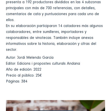
presenta a 192 productores divididos en las 4 subzonas
principales con más de 700 referencias, con detalles,
comentarios de cata y puntuaciones para cada uno de
ellos.
En su elaboración participaron 14 catadores más algunos
colaboradores, entre sumilleres, importadores y
responsables de vinotecas. También incluye anexos
informativos sobre la historia, elaboración y cifras del
sector.
Autor: Jordi Melendo García
Editor: Edicions i propostes culturals Andana
Año de edición: 2022
Precio al público: 25€
Páginas: 384