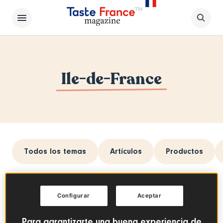
Ile-de-France
Todos los temas
Artículos
Productos
Configurar
Aceptar
Para garantizarte una buena experiencia de