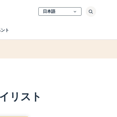
Select
検索
your
language
ベント
イリスト