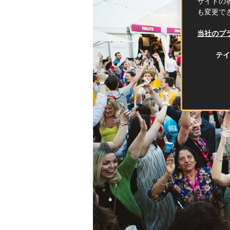
サイトの各
も変更で
当社のプ
テイ