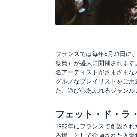
フランスでは毎年6月21日に
祭典）が盛大に開催されます
名アーティストがさまざまな
グルメなプレイリストをご用
た、遊び心あふれるジャンル
フェット・ド・ラ
1982年にフランスで創設され
る場」として企画された入場