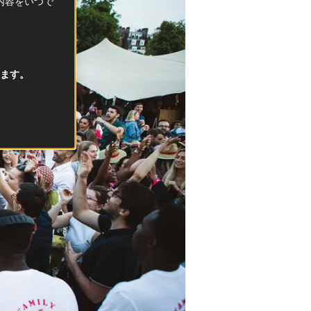
択内容をいつで
ます。