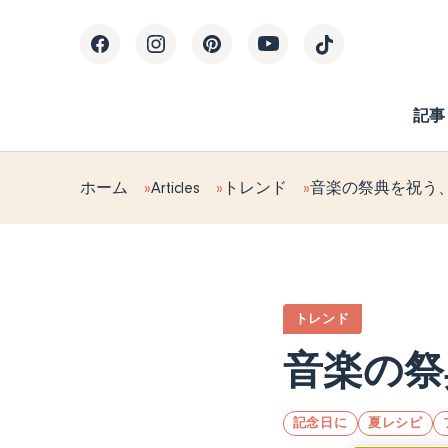
記事
ホーム
Articles
トレンド
音楽の祭典を祝う
トレンド
音楽の祭
記念日に
夏レシピ