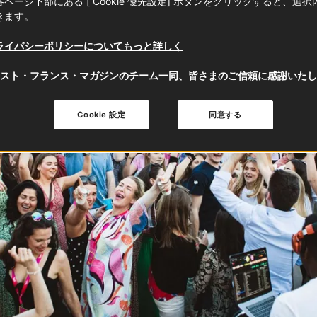
ページ下部にある [ Cookie 優先設定] ボタンをクリックすると、選
きます。
ライバシーポリシーについてもっと詳しく
スト・フランス・マガジンのチーム一同、皆さまのご信頼に感謝いたし
Cookie 設定
同意する