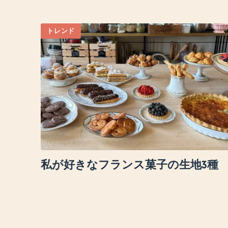
トレンド
私が好きなフランス菓子の生地3種