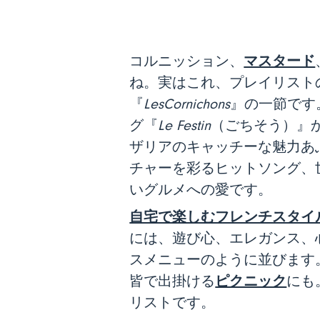
マスタード
コルニッション、
ね。実はこれ、プレイリスト
『
LesCornichons
』の一節です
グ『
Le Festin
（ごちそう）』
ザリアのキャッチーな魅力あ
チャーを彩るヒットソング、
いグルメへの愛です。
自宅で楽しむフレンチスタイ
には、遊び心、エレガンス、
スメニューのように並びます
ピクニック
皆で出掛ける
にも
リストです。