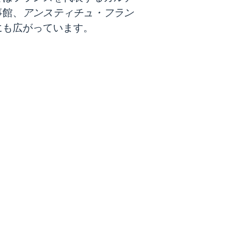
事館、
アンスティチュ・フラン
にも広がっています。