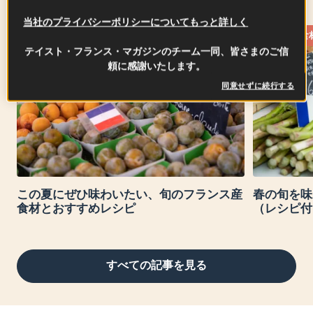
当社のプライバシーポリシーについてもっと詳しく
フランス食材FOCUS
フランス食材
テイスト・フランス・マガジンのチーム一同、皆さまのご信
頼に感謝いたします。
同意せずに続行する
この夏にぜひ味わいたい、旬のフランス産
春の旬を味
食材とおすすめレシピ
（レシピ付
すべての記事を見る