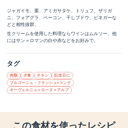
ジャガイモ、栗、アミガサタケ、トリュフ、ザリガ
ニ、フォアグラ、ベーコン、干しブドウ、ビネガーな
どと相性抜群。
生クリームを使用した料理ならワインはムルソー、他
にはサン＝ロマンの白や赤などをお好みで。
タグ
肉類
夕食
チキン
記念日に
ブルゴーニュ・フランシュ=コンテ
オーヴェルニュ＝ローヌ＝アルプ
この食材を使ったレシピ