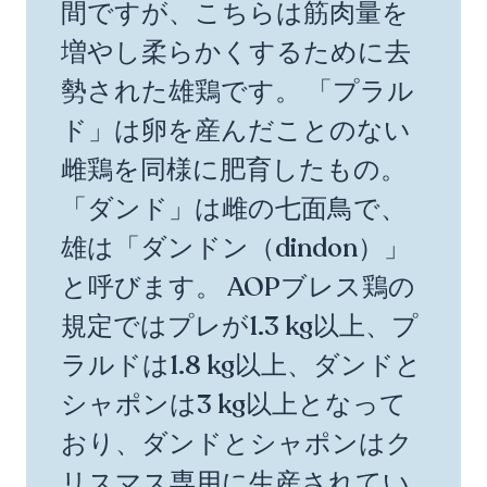
間ですが、こちらは筋肉量を
増やし柔らかくするために去
勢された雄鶏です。 「プラル
ド」は卵を産んだことのない
雌鶏を同様に肥育したもの。
「ダンド」は雌の七面鳥で、
雄は「ダンドン（dindon）」
と呼びます。 AOPブレス鶏の
規定ではプレが1.3 kg以上、プ
ラルドは1.8 kg以上、ダンドと
シャポンは3 kg以上となって
おり、ダンドとシャポンはク
リスマス専用に生産されてい