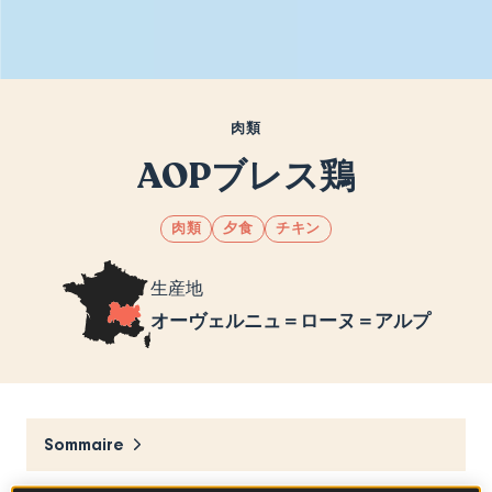
肉類
AOPブレス鶏
肉類
夕食
チキン
生産地
オーヴェルニュ＝ローヌ＝アルプ
Sommaire