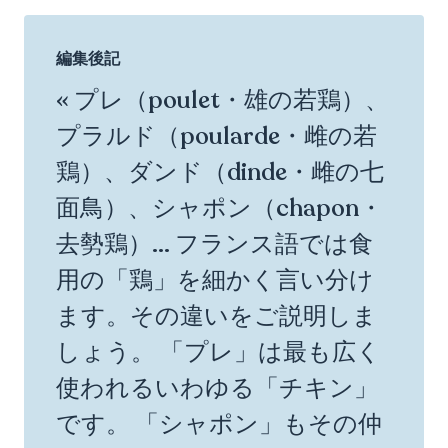
編集後記
« プレ（poulet・雄の若鶏）、
プラルド（poularde・雌の若
鶏）、ダンド（dinde・雌の七
面鳥）、シャポン（chapon・
去勢鶏）... フランス語では食
用の「鶏」を細かく言い分け
ます。その違いをご説明しま
しょう。 「プレ」は最も広く
使われるいわゆる「チキン」
です。 「シャポン」もその仲