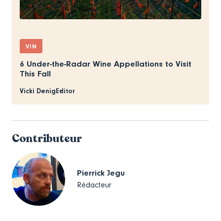
VIN
6 Under-the-Radar Wine Appellations to Visit
This Fall
Vicki Denig
Editor
Contributeur
Pierrick Jegu
Rédacteur