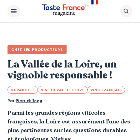
CHEZ LES PRODUCTEURS
La Vallée de la Loire, un
vignoble responsable !
DURABILITÉ
VIN DU VAL DE LOIRE
VINS FRANÇAIS
Par
Pierrick Jegu
Parmi les grandes régions viticoles
françaises, la Loire est assurément l’une des
plus pertinentes sur les questions durables
et écologiques. Visites.