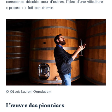
conscience décalée pour d’autres, l’idée d’une viticulture
« propre » » fait son chemin.
© ©Louis-Laurent Grandadam
L’œuvre des pionniers