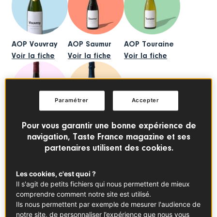
AOP Vouvray
AOP Saumur
AOP Touraine
Voir la fiche
Voir la fiche
Voir la fiche
Paramétrer
Accepter
Pour vous garantir une bonne expérience de
Anjou AOP
AOP Cremant de Loire
navigation, Taste France magazine et ses
Voir la fiche
Voir la fiche
partenaires utilisent des cookies.
Les cookies, c'est quoi ?
Il s'agit de petits fichiers qui nous permettent de mieux
comprendre comment notre site est utilisé.
Ils nous permettent par exemple de mesurer l'audience de
AOP Cabernet d’Anjou
AOP Coteaux du Layon
notre site, de personnaliser l’expérience que nous vous