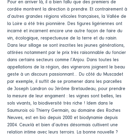
Pour en arriver là, il a bien fallu que des premiers de
cordée montrent la direction à prendre. Et contrairement à
d’autres grandes régions viticoles françaises, la Vallée de
la Loire a été très pionnière. Des figures ligériennes ont
incarné et incarnent encore une autre façon de faire du
vin, écologique, respectueuse de la terre et du raisin.
Dans leur sillage se sont inscrites les jeunes générations,
attirées notamment par le prix très raisonnable du foncier
dans certains secteurs comme l’Anjou. Dans toutes les
appellations de la région, des vignerons joignent le beau
geste à un discours passionnant… Du côté du Muscadet
par exemple, il suffit de se promener dans les parcelles
de Joseph Landron ou Jérôme Bretaudeau, pour prendre
la mesure de leur engament : les vignes sont belles, les
sols vivants, la biodiversité très riche ! Idem dans le
Saumurois où Thierry Germain, au domaine des Roches
Neuves, est en bio depuis 2000 et biodynamie depuis
2004. Ceux-là et bien d’autres désormais cultivent une
relation intime avec leurs terroirs. La bonne nouvelle ?