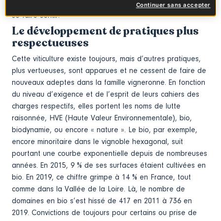
le terroir, l’environnement et les hommes ont commencé à
Continuer sans accepter
se faire sentir.
Le développement de pratiques plus
respectueuses
Cette viticulture existe toujours, mais d’autres pratiques,
plus vertueuses, sont apparues et ne cessent de faire de
nouveaux adeptes dans la famille vigneronne. En fonction
du niveau d’exigence et de l’esprit de leurs cahiers des
charges respectifs, elles portent les noms de lutte
raisonnée, HVE (Haute Valeur Environnementale), bio,
biodynamie, ou encore « nature ». Le bio, par exemple,
encore minoritaire dans le vignoble hexagonal, suit
pourtant une courbe exponentielle depuis de nombreuses
années. En 2015, 9 % de ses surfaces étaient cultivées en
bio. En 2019, ce chiffre grimpe à 14 % en France, tout
comme dans la Vallée de la Loire. Là, le nombre de
domaines en bio s’est hissé de 417 en 2011 à 736 en
2019. Convictions de toujours pour certains ou prise de