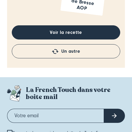
AOP
Voir la recette
Un autre
La French Touch dans votre
boite mail