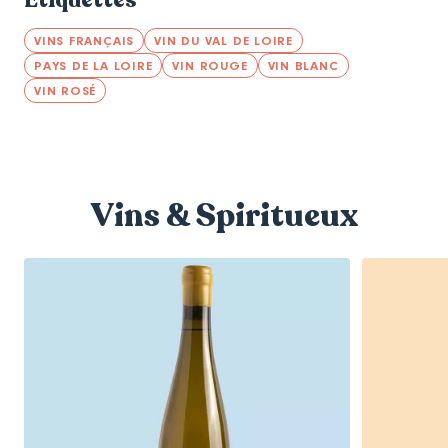
VINS FRANÇAIS
VIN DU VAL DE LOIRE
PAYS DE LA LOIRE
VIN ROUGE
VIN BLANC
VIN ROSÉ
Vins & Spiritueux