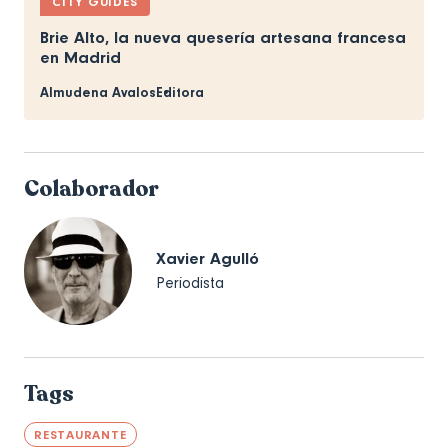
CITY GUIDES
Brie Alto, la nueva quesería artesana francesa
en Madrid
Almudena Avalos
Editora
Colaborador
Xavier Agulló
Periodista
Tags
RESTAURANTE