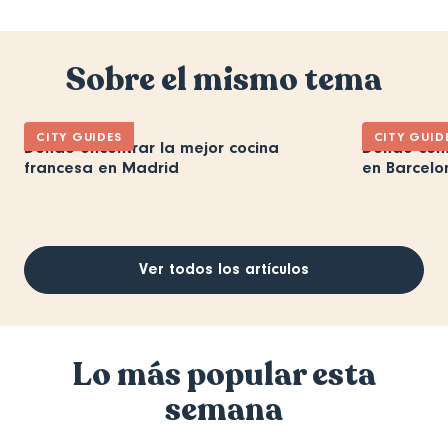
Sobre el mismo tema
CITY GUIDES
CITY GUID
Dónde encontrar la mejor cocina
Dónde come
francesa en Madrid
en Barcelo
Ver todos los artículos
Lo más popular esta
semana