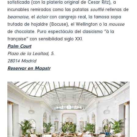
sofisticada (con la platería original de Cesar Ritz), a
incunables remirados como las patatas
soufflé
rellenas de
bearnaise
, el
éclair
con cangrejo real, la famosa sopa
trufada de hojaldre (Bocuse), el Wellington o la
mousse
de chocolate. Puro espectáculo del clasicismo “à la
française” con sensibilidad siglo XXI.
Palm Court
Plaza de la Lealtad, 5.
28014 Madrid
Reservar en Mapstr