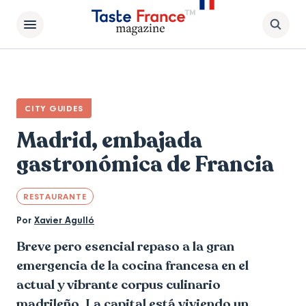
CITY GUIDES
Madrid, embajada
gastronómica de Francia
RESTAURANTE
Por
Xavier Agulló
Breve pero esencial repaso a la gran
emergencia de la cocina francesa en el
actual y vibrante corpus culinario
madrileño. La capital está viviendo un