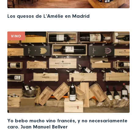
Los quesos de L’Amélie en Madrid
VINO
Yo bebo mucho vino francés, y no necesariamente
caro. Juan Manuel Bellver