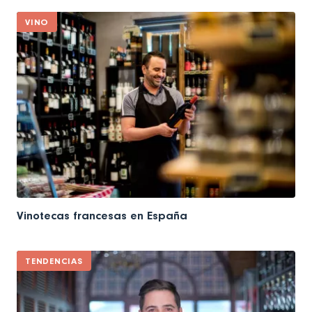
VINO
Vinotecas francesas en España
TENDENCIAS