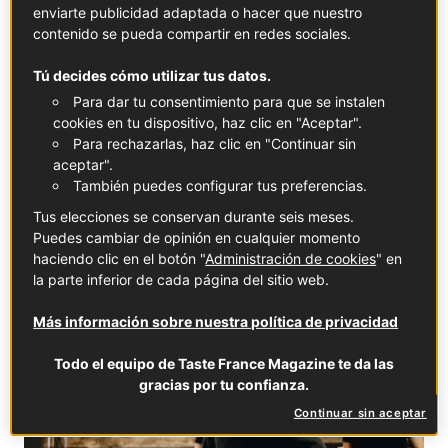
enviarte publicidad adaptada o hacer que nuestro
contenido se pueda compartir en redes sociales.
Tú decides cómo utilizar tus datos.
Para dar tu consentimiento para que se instalen
cookies en tu dispositivo, haz clic en "Aceptar".
Para rechazarlas, haz clic en "Continuar sin
aceptar".
También puedes configurar tus preferencias.
Tus elecciones se conservan durante seis meses.
Puedes cambiar de opinión en cualquier momento
Romain Fornell - Caelis Barcelona
haciendo clic en el botón "
Administración de cookies
" en
la parte inferior de cada página del sitio web.
CITY GUIDES
Más información sobre nuestra política de privacidad
Todo el equipo de Taste France Magazine te da las
gracias por tu confianza.
Continuar sin aceptar