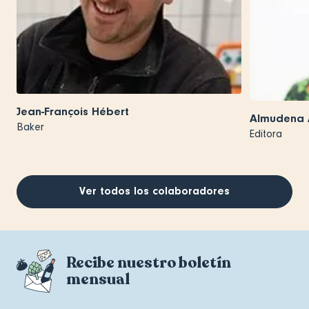
Jean-François Hébert
Almudena 
Baker
Editora
Ver todos los colaboradores
Recibe nuestro boletín
mensual