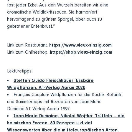
fast jeder Ecke. Aus den Wurzeln bereiten wir eine
aromatische Waldlakritzsauce. Sie harmoniert
hervorragend zu grünem Spargel, aber auch zu
gebratener Entenbrust.“
Link zum Restaurant:
https://www.vieux-sinzig.com
Link zum Onlineshop:
https://shop.vieux-sinzig.com
Lektüretipps:
Steffen Guido Fleischhauer: Essbare
Wildpflanzen. AT-Verlag Aarau 2020
François Couplan: Wildpflanzen für die Küche. Botanik
und Sammlertipps mit Rezepten von Jean-Marie
Dumaine.AT Verlag Aarau 1997
Jean-Marie Dumaine, Nikolai Wojtko: Trüffeln – die
heimischen Exoten. 60 Rezepte u d viel
Wissenswertes über die mitteleuropäischen Arten.