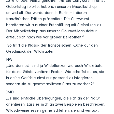
zu Wild- oder Fleischgerichten. Als die Currywurst ihren 50.
Geburtstag feierte, habe ich unseren Mispelketchup
entwickelt. Der wurde dann in Berlin mit dicken
französischen Fritten präsentiert. Die Currywurst
bereiteten wir aus einer Putenfüllung mit Steinpilzen zu.
Der Mispelketchup aus unserer Gourmet-Manufaktur
erfreut sich nach wie vor großer Beliebtheit.“
So trifft die Klassik der französischen Küche auf den
Geschmack der Wildkräuter.
NW:
„Und dennoch sind ja Wildpflanzen wie auch Wildkräuter
für deine Gäste zunächst Exoten. Wie schaffst du es, sie
in deine Gerichte nicht nur passend zu integrieren,
sondern sie zu geschmacklichen Stars zu machen?“
JMD:
„Es sind einfache Überlegungen, die sich an der Natur
orientieren. Lass es mich an zwei Beispielen beschreiben.
Wildschweine essen gerne Schlehen, sie sind verrückt