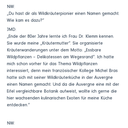
NW:
„Du hast dir als Wildkräuterpionier einen Namen gemacht.
Wie kam es dazu?“
JMD:
„Ende der 80er Jahre lernte ich Frau Dr. Klemm kennen.
Sie wurde meine „Kräutermutter“. Sie organisierte
Kräuterwanderungen unter dem Motto: „Essbare
Wildpflanzen – Delikatessen am Wegesrand“. Ich hatte
mich schon vorher für das Thema Wildpflanzen
interessiert, denn mein französischer Kollege Michel Bras
hatte sich mit seiner Wildkräuterküche in der Auvergne
einen Namen gemacht. Und da die Auvergne eine mit der
Eifel vergleichbare Botanik aufweist, wollte ich gerne die
hier wachsenden kulinarischen Exoten für meine Küche
entdecken.“
NW: