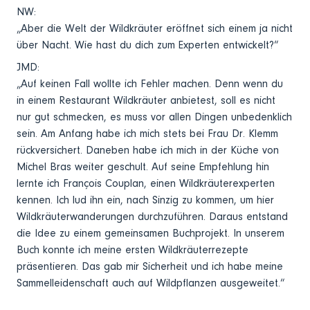
NW:
„Aber die Welt der Wildkräuter eröffnet sich einem ja nicht
über Nacht. Wie hast du dich zum Experten entwickelt?“
JMD:
„Auf keinen Fall wollte ich Fehler machen. Denn wenn du
in einem Restaurant Wildkräuter anbietest, soll es nicht
nur gut schmecken, es muss vor allen Dingen unbedenklich
sein. Am Anfang habe ich mich stets bei Frau Dr. Klemm
rückversichert. Daneben habe ich mich in der Küche von
Michel Bras weiter geschult. Auf seine Empfehlung hin
lernte ich François Couplan, einen Wildkräuterexperten
kennen. Ich lud ihn ein, nach Sinzig zu kommen, um hier
Wildkräuterwanderungen durchzuführen. Daraus entstand
die Idee zu einem gemeinsamen Buchprojekt. In unserem
Buch konnte ich meine ersten Wildkräuterrezepte
präsentieren. Das gab mir Sicherheit und ich habe meine
Sammelleidenschaft auch auf Wildpflanzen ausgeweitet.“