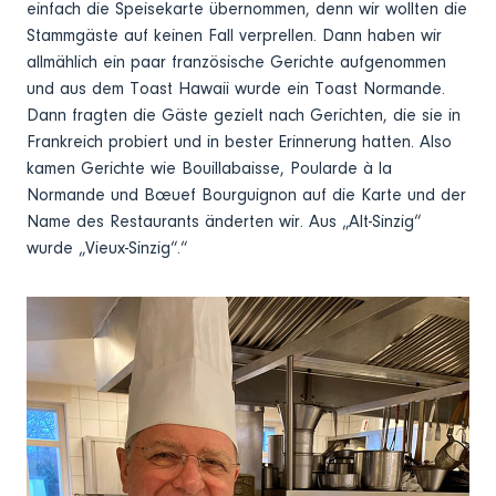
einfach die Speisekarte übernommen, denn wir wollten die
Stammgäste auf keinen Fall verprellen. Dann haben wir
allmählich ein paar französische Gerichte aufgenommen
und aus dem Toast Hawaii wurde ein Toast Normande.
Dann fragten die Gäste gezielt nach Gerichten, die sie in
Frankreich probiert und in bester Erinnerung hatten. Also
kamen Gerichte wie Bouillabaisse, Poularde à la
Normande und Bœuef Bourguignon auf die Karte und der
Name des Restaurants änderten wir. Aus „Alt-Sinzig“
wurde „Vieux-Sinzig“.“