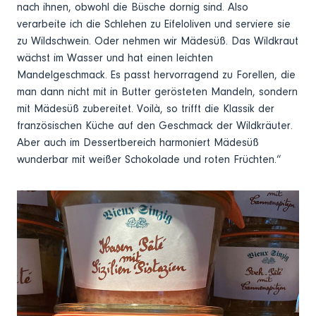
nach ihnen, obwohl die Büsche dornig sind. Also
verarbeite ich die Schlehen zu Eifeloliven und serviere sie
zu Wildschwein. Oder nehmen wir Mädesüß. Das Wildkraut
wächst im Wasser und hat einen leichten
Mandelgeschmack. Es passt hervorragend zu Forellen, die
man dann nicht mit in Butter gerösteten Mandeln, sondern
mit Mädesüß zubereitet. Voilà, so trifft die Klassik der
französischen Küche auf den Geschmack der Wildkräuter.
Aber auch im Dessertbereich harmoniert Mädesüß
wunderbar mit weißer Schokolade und roten Früchten.“