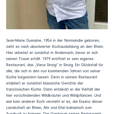
Jean-Marie Dumaine, 1954 in der Normandie geboren,
zieht es nach absolvierter Kochausbildung an den Rhein.
Hier arbeitet er zunächst in Andernach, bevor er sich
seinen Traum erfüllt. 1979 eröffnet er sein eigenes
Restaurant, das „Vieux Sinzig“ in Sinzig. Ein Glücksfall für
alle, die sich in den nun kommenden Jahren von seiner
Küche begeistern lassen. Denn in seinem Restaurant
etabliert er zunächst klassische Gerichte der
französischen Küche. Dann entdeckt er die Vielfalt der
hier vorzufindenden Wildkräuter und Wildpflanzen. Und
wie kein anderer Koch versteht er es, die Essenz dieser
Landschaft an Rhein, Ahr und Eifel kulinarisch zum
Ausdruck zu bringen. Der Gastraum seines Restaurants