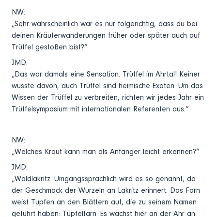
NW:
„Sehr wahrscheinlich war es nur folgerichtig, dass du bei
deinen Kräuterwanderungen früher oder später auch auf
Trüffel gestoßen bist?“
JMD:
„Das war damals eine Sensation. Trüffel im Ahrtal! Keiner
wusste davon, auch Trüffel sind heimische Exoten. Um das
Wissen der Trüffel zu verbreiten, richten wir jedes Jahr ein
Trüffelsymposium mit internationalen Referenten aus.“
NW:
„Welches Kraut kann man als Anfänger leicht erkennen?“
JMD:
„Waldlakritz. Umgangssprachlich wird es so genannt, da
der Geschmack der Wurzeln an Lakritz erinnert. Das Farn
weist Tupfen an den Blättern auf, die zu seinem Namen
geführt haben: Tüpfelfarn. Es wächst hier an der Ahr an