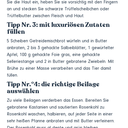
Sie die Haut ein, heben Sie sie vorsichtig mit den Fingern
an und stecken Sie schwarze Trüffelscheibchen oder
Trüffelbutter zwischen Fleisch und Haut.
Tipp Nr. 3: mit luxuriösen Zutaten
füllen
5 Scheiben Getreidemischbrot würfeln und in Butter
anbraten, 2 bis 3 gehackte Salbeiblätter, 1 gewürfelter
Apfel, 100 g gehackte Foie gras, eine gehackte
Selleriestange und 2 in Butter gebratene Zwiebeln. Mit
Brühe zu einer Masse verarbeiten und das Tier damit
füllen.
Tipp Nr.°4: die richtige Beilage
auswählen
Zu viele Beilagen verderben das Essen. Bereiten Sie
gebratene Kastanien und sautierten Rosenkohl zu.
Rosenkohl waschen, halbieren, auf jeder Seite in einer
sehr heißen Pfanne anbraten und mit Butter verfeinern.
Der Rosenkohl muss al dente und grün bleiben.