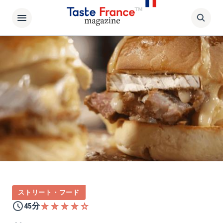
ストリート・フード
45分