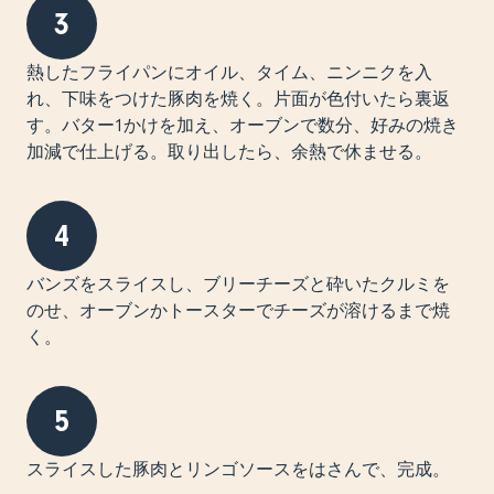
3
熱したフライパンにオイル、タイム、ニンニクを入
れ、下味をつけた豚肉を焼く。片面が色付いたら裏返
す。バター1かけを加え、オーブンで数分、好みの焼き
加減で仕上げる。取り出したら、余熱で休ませる。
4
バンズをスライスし、ブリーチーズと砕いたクルミを
のせ、オーブンかトースターでチーズが溶けるまで焼
く。
5
スライスした豚肉とリンゴソースをはさんで、完成。