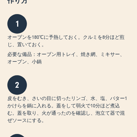
作り方
1
オーブンを180℃に予熱しておく。クルミを8分ほど煎
じ、置いておく。
必要な備品：オーブン用トレイ、焼き網、ミキサー、
オーブン、小鍋
2
皮をむき、さいの目に切ったリンゴ、水、塩、バター1
かけらを鍋に入れる。蓋をして弱火で10分ほど煮込
む。蓋を取り、火が通ったのを確認し、泡立て器で混
ぜソースにする。