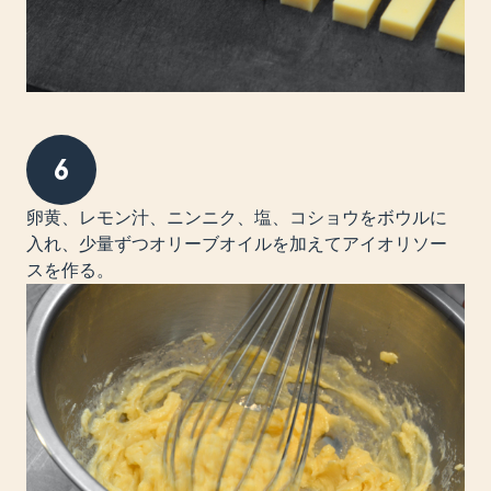
6
卵黄、レモン汁、ニンニク、塩、コショウをボウルに
入れ、少量ずつオリーブオイルを加えてアイオリソー
スを作る。