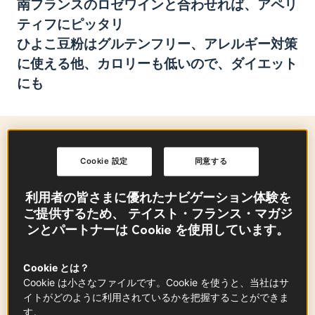
南フランスのロゼワインと合わせれば、アペリ
ティフにピッタリ
ひよこ豆粉はグルテンフリー、アレルギー対策
に使える他、カロリーも低いので、ダイエット
にも
準備に必要な時間
Cookie 設定
同意する
1 h
利用者の皆さまに優れたナビゲーション体験を
ご提供するため、 テイスト・フランス・マガジ
ンとパートナーは Cookie を使用しています。
材料
-
+
for
Cookie とは？
Cookie は小さなファイルです。Cookie を使うと、当社はサ
イトがどのように利用されているかを把握することができま
鶏のブイヨン（家庭用の顆粒を水で溶いても
す。