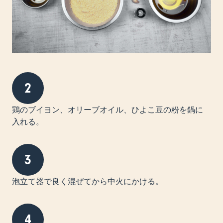
2
鶏のブイヨン、オリーブオイル、ひよこ豆の粉を鍋に
入れる。
3
泡立て器で良く混ぜてから中火にかける。
4