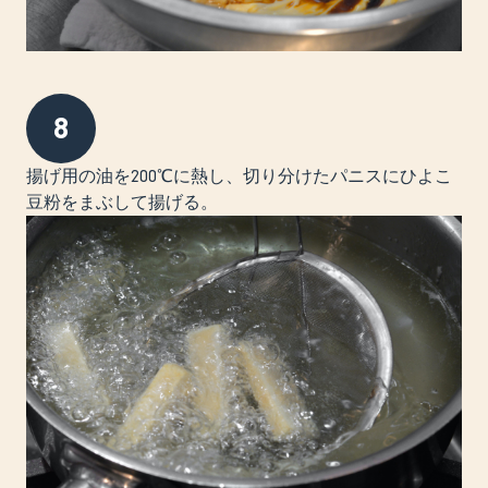
8
揚げ用の油を200℃に熱し、切り分けたパニスにひよこ
豆粉をまぶして揚げる。