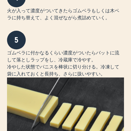
火が入って濃度がついてきたらゴムベラもしくは木ベ
ラに持ち替えて、よく混ぜながら煮詰めていく。
5
ゴムベラに付かなるくらい濃度がついたらバットに流
して落としラップをし、冷蔵庫で冷やす。
冷やした状態でパニスを棒状に切り分ける。冷凍して
袋に入れておくと長持ち、さらに扱いやすい。