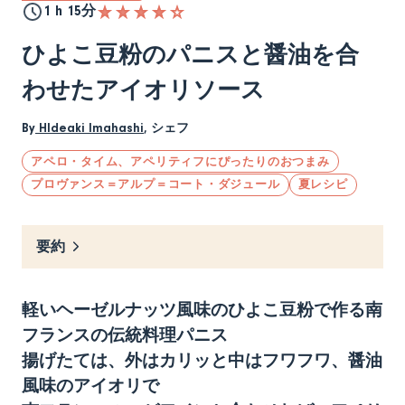
1 h 15分
ひよこ豆粉のパニスと醤油を合
わせたアイオリソース
By
HIdeaki Imahashi
,
シェフ
アペロ・タイム、アペリティフにぴったりのおつまみ
プロヴァンス＝アルプ＝コート・ダジュール
夏レシピ
要約
軽いヘーゼルナッツ風味のひよこ豆粉で作る南
フランスの伝統料理パニス
揚げたては、外はカリッと中はフワフワ、醤油
風味のアイオリで