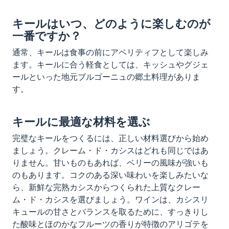
キールはいつ、どのように楽しむのが
一番ですか？
通常、キールは食事の前にアペリティフとして楽しみ
ます。キールに合う軽食としては、キッシュやグジェ
ールといった地元ブルゴーニュの郷土料理がありま
す。
キールに最適な材料を選ぶ
完璧なキールをつくるには、正しい材料選びから始め
ましょう。クレーム・ド・カシスはどれも同じではあ
りません。甘いものもあれば、ベリーの風味が強いも
のもあります。コクのある深い味わいを楽しみたいな
ら、新鮮な完熟カシスからつくられた上質なクレー
ム・ド・カシスを選びましょう。ワインは、カシスリ
キュールの甘さとバランスを取るために、すっきりし
た酸味とほのかなフルーツの香りが特徴のアリゴテを