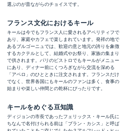
選ぶのが昔ながらのチョイスです。
フランス文化におけるキール
キールは今でもフランス人に愛されるアペリティフで
あり、家庭やカフェで楽しまれています。発祥の地で
あるブルゴーニュでは、歓迎の意と地元の誇りを象徴
するカクテルとして、結婚式やお祭り、家族の集まり
で供されます。パリのビストロでもキールがメニュー
にあり、ディナー前にくつろぎながら交流を深める
「アペロ」のひとときに注文されます。フランスだけ
でなく、世界各国にもキールのファンは多く、食事の
始まりや楽しい仲間との乾杯にぴったりです。
キールをめぐる豆知識
ディジョンの市長であったフェリックス・キール氏に
ちなんで名付けられる前は「ブラン・カシス」と呼ば
れていたことをご存じでしたか？アルフレッド・ヒッ