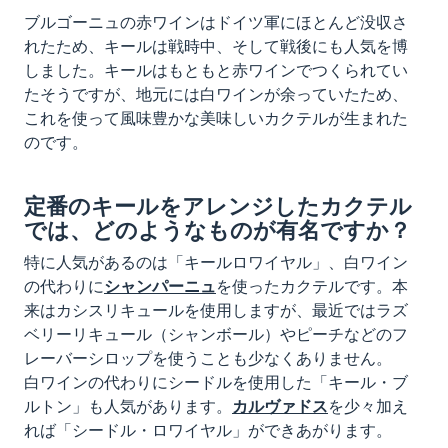
ブルゴーニュの赤ワインはドイツ軍にほとんど没収さ
れたため、キールは戦時中、そして戦後にも人気を博
しました。キールはもともと赤ワインでつくられてい
たそうですが、地元には白ワインが余っていたため、
これを使って風味豊かな美味しいカクテルが生まれた
のです。
定番のキールをアレンジしたカクテル
では、どのようなものが有名ですか？
特に人気があるのは「キールロワイヤル」、白ワイン
の代わりに
シャンパーニュ
を使ったカクテルです。本
来はカシスリキュールを使用しますが、最近ではラズ
ベリーリキュール（シャンボール）やピーチなどのフ
レーバーシロップを使うことも少なくありません。
白ワインの代わりにシードルを使用した「キール・ブ
ルトン」も人気があります。
カルヴァドス
を少々加え
れば「シードル・ロワイヤル」ができあがります。