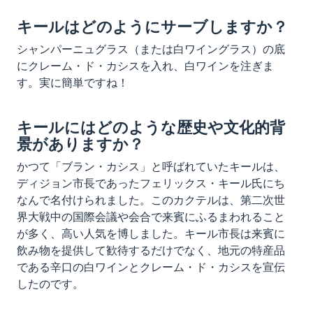
キールはどのようにサーブしますか？
シャンパーニュグラス（または白ワイングラス）の底
にクレーム・ド・カシスを入れ、白ワインを注ぎま
す。実に簡単ですね！
キールにはどのような歴史や文化的背
景がありますか？
かつて「ブラン・カシス」と呼ばれていたキールは、
ディジョン市長であったフェリックス・キール氏にち
なんで名付けられました。このカクテルは、第二次世
界大戦中の国際会議や会合で来賓にふるまわれること
が多く、高い人気を博しました。キール市長は来賓に
飲み物を提供して歓待するだけでなく、地元の特産品
である辛口の白ワインとクレーム・ド・カシスを宣伝
したのです。