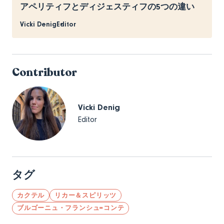
アペリティフとディジェスティフの5つの違い
Vicki Denig
Editor
Contributor
Vicki Denig
Editor
タグ
カクテル
リカー＆スピリッツ
ブルゴーニュ・フランシュ=コンテ