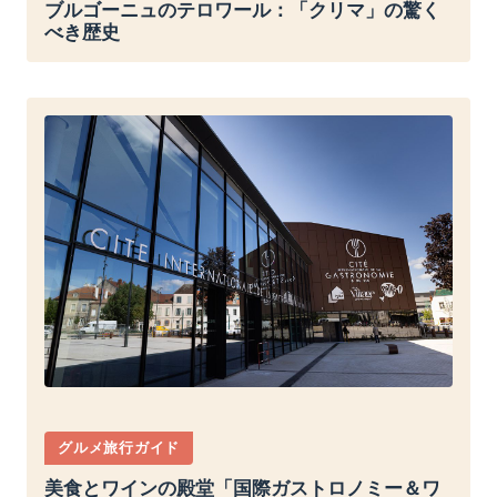
ブルゴーニュのテロワール：「クリマ」の驚く
べき歴史
グルメ旅行ガイド
美食とワインの殿堂「国際ガストロノミー＆ワ