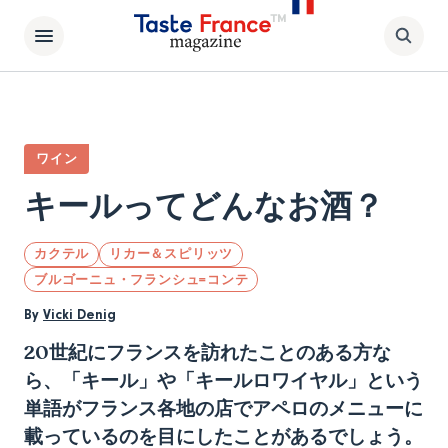
ワイン
キールってどんなお酒？
カクテル
リカー＆スピリッツ
ブルゴーニュ・フランシュ=コンテ
By
Vicki Denig
20世紀にフランスを訪れたことのある方な
ら、「キール」や「キールロワイヤル」という
単語がフランス各地の店でアペロのメニューに
載っているのを目にしたことがあるでしょう。