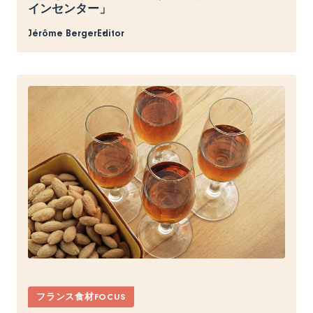
インセンター」
Jérôme Berger
Editor
フランス食材FOCUS