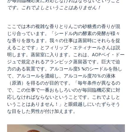
が毎回臨機応変に対応しなければならないということ
です。これでよしということはありません！
ここでは木の複雑な香りとりんごの砂糖煮の香りが混
じり合っています。「シードル内の酵素の発酵が様々
な香りを放ちます。我々の仕事は蒸留時にそれらを捉
えることです」とフィリップ・エティナールさんは説
明します。蒸留室に入ります。これは、AOPペイ・ドー
ジュで規定されるアランビック蒸留器です。巨大で迫
力のある装置です。アルコール度5 %のシードルを熱し
て、アルコールを濃縮し、アルコール度70％の液体
（原酒）を得るのが目的です。「毎年条件が異なるの
で、この仕事で一番おもしろいのが毎回臨機応変に対
応しなければならないということです。これでよしと
いうことはありません！」と眼鏡越しにいたずらそう
な目をした男性が付け加えます。