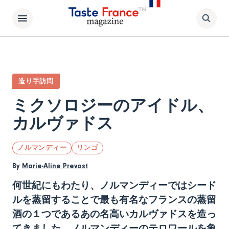
造り手訪問
ミクソロジーのアイドル、
カルヴァドス
ノルマンディー
リンゴ
By
Marie-Aline Prevost
何世紀にもわたり、ノルマンディーではシード
ルを蒸留することで最も有名なフランスの蒸留
酒の１つであるあの名高いカルヴァドスを造っ
てきました。ノルマンディーのテロワールを象