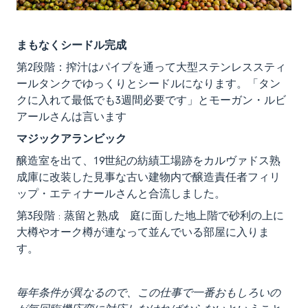
まもなくシードル完成
第2段階：搾汁はパイプを通って大型ステンレススティ
ールタンクでゆっくりとシードルになります。「タン
クに入れて最低でも3週間必要です」とモーガン・ルビ
アールさんは言います
マジックアランビック
醸造室を出て、19世紀の紡績工場跡をカルヴァドス熟
成庫に改装した見事な古い建物内で醸造責任者フィリ
ップ・エティナールさんと合流しました。
第3段階 : 蒸留と熟成 庭に面した地上階で砂利の上に
大樽やオーク樽が連なって並んでいる部屋に入りま
す。
毎年条件が異なるので、この仕事で一番おもしろいの