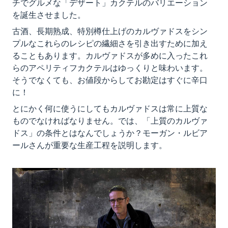
チでグルメな「デザート」カクテルのバリエーション
を誕生させました。
古酒、長期熟成、特別樽仕上げのカルヴァドスをシン
プルなこれらのレシピの繊細さを引き出すために加え
ることもあります。カルヴァドスが多めに入ったこれ
らのアペリティフカクテルはゆっくりと味わいます。
そうでなくても、お値段からしてお勘定はすぐに辛口
に！
とにかく何に使うにしてもカルヴァドスは常に上質な
ものでなければなりません。では、「上質のカルヴァ
ドス」の条件とはなんでしょうか？モーガン・ルビア
ールさんが重要な生産工程を説明します。