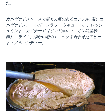
た。
カルヴァドスベースで最も人気のあるカクテル: 若いカ
ルヴァドス、エルダーフラワー リキュール、フレッシ
ュミント、カソナード（インド洋レユニオン島産砂
糖）、ライム、細かい泡のトニックを合わせたモヒー
ト・ノルマンディー。
.