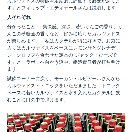
カルヴァドスの特徴を定期的に評価する必要がありま
す」とフィリップ・エティナールさんは説明します。
人それぞれ
分かったこと : 爽快感、深さ、若いりんごの香り、り
んごの砂糖煮の香りなど、好みに応じたカルヴァドス
が楽しめます。「私はカクテルが特に好きで、お気に
入りはカルヴァドスをベースにレモン汁とグレナデ
ン・シロップを合わせた定番の
ジャック・ローズ
で
す」と「ラボ」へ向かう道中、醸造責任者が打ち明け
ます。
試飲コーナーに戻り、モーガン・ルビアールさんから
カルヴァドス・トニックをいただきました！トニック
ベースに若いカルヴァドスと氷を入れたカクテルは飲
むごとに口の中で弾けます。