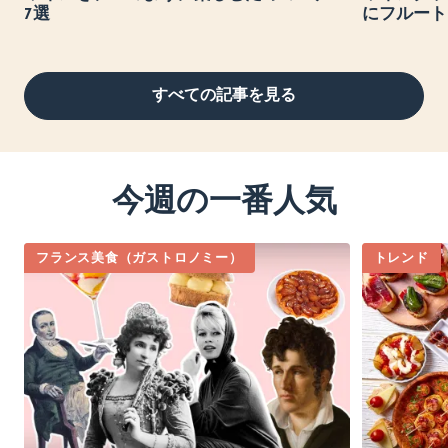
7選
にフルート
すべての記事を見る
今週の一番人気
フランス美食（ガストロノミー）
トレンド