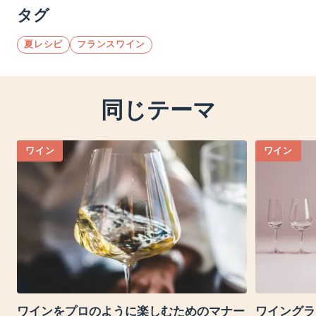
タグ
夏レシピ
フランスワイン
同じテーマ
ワイン
ワイン
ワインをプロのように楽しむためのマナー
ワイングラ