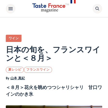
ワイン
日本の旬を、フランスワイ
ンと＜８月＞
夏レシピ
フランスワイン
By
山本 真紀
＜８月＞
花火を眺めつつシャリシャリ 甘口ワ
インのかき氷