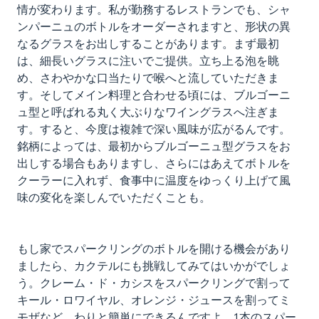
情が変わります。私が勤務するレストランでも、シャ
ンパーニュのボトルをオーダーされますと、形状の異
なるグラスをお出しすることがあります。まず最初
は、細長いグラスに注いでご提供。立ち上る泡を眺
め、さわやかな口当たりで喉へと流していただきま
す。そしてメイン料理と合わせる頃には、ブルゴーニ
ュ型と呼ばれる丸く大ぶりなワイングラスへ注ぎま
す。すると、今度は複雑で深い風味が広がるんです。
銘柄によっては、最初からブルゴーニュ型グラスをお
出しする場合もありますし、さらにはあえてボトルを
クーラーに入れず、食事中に温度をゆっくり上げて風
味の変化を楽しんでいただくことも。
もし家でスパークリングのボトルを開ける機会があり
ましたら、カクテルにも挑戦してみてはいかがでしょ
う。クレーム・ド・カシスをスパークリングで割って
キール・ロワイヤル、オレンジ・ジュースを割ってミ
モザなど、わりと簡単にできるんですよ。1本のスパー