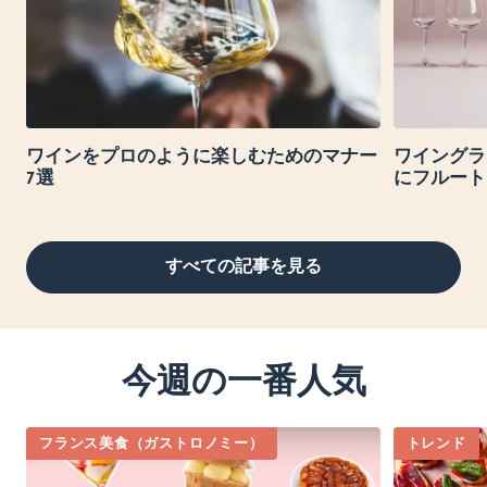
ワインをプロのように楽しむためのマナー
ワイングラ
7選
にフルート
すべての記事を見る
今週の一番人気
フランス美食（ガストロノミー）
トレンド