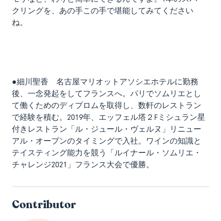
クリングを、あの手この手で堪能してみてください
ね。
●細川聖香 名古屋マリオットアソシエホテルに勤務
後、一念発起をしてフランスへ。パリでソムリエとし
て働くためのディプロムを取得し、数軒のレストラン
で経験を積む。2019年、エッフェル塔２Fミシュラン星
付きレストラン「ル・ジュール・ヴェルヌ」リニュー
アル・オープンのタイミングで入社。ワインの知識と
テイスティング能力を競う「ルイナール・ソムリエ・
チャレンジ2021」フランス大会で優勝。
Contributor