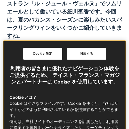
ストラン「
ル・ジュール・ヴェルヌ
」
でソムリ
エールとして働いている細川聖香です。
今回
は、夏のバカンス・シーズンに楽しみたいスパ
ークリングワインをいくつかご紹介していきま
すね。
Cookie 設定
同意する
利用者の皆さまに優れたナビゲーション体験を
ご提供するため、 テイスト・フランス・マガジ
ンとパートナーは Cookie を使用しています。
Cookie とは？
Cookie は小さなファイルです。Cookie を使うと、当社はサ
イトがどのように利用されているかを把握することができま
す。
例えば、当社サイトのオーディエンスを計測したり、利用者
に提案する体験をパーソナライズしたり、ターゲティング広