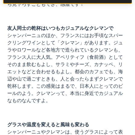
ら見下ろすこともでき、感激です！
友人同士の乾杯はいつもカジュアルなクレマンで
シャンパーニュのほか、フランスにはお手頃なスパー
クリングワインとして「クレマン」があります。ジュ
ラやロワールなど各地方で造られているクレマンも、
フランス人に大人気。アペリティフ（食前酒）として
そのまま飲むもよし、サラミやチーズ、カナッペ、リ
エットなどと合わせるもよし。都会のカフェでも、海
辺や山で過ごすときも、人と会ったらまずクレマンで
乾杯します。この感覚はまるで、日本人にとってのビ
ールのよう。クレマンって、本当に身近でカジュアル
なものなんですよ。
グラスや温度を変えると風味も変わる
シャンパーニュやクレマンは、使うグラスによって表