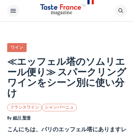
ワイン
≪エッフェル塔のソムリエ
ール便り≫ スパークリング
ワインをシーン別に使い分
け
フランスワイン
シャンパーニュ
By
細川 聖香
こんにちは、パリのエッフェル塔にありますレ