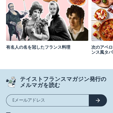
有名人の名を冠したフランス料理
次のアペロ
ンス風タパ
テイストフランスマガジン発行の
メルマガを読む