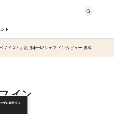
検索
ベント
ベノイズム」渡辺雄一郎シェフ インタビュー 後編
フ イン
意せずに続行する