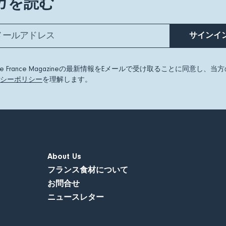
ガを読む
サインイ
ste France Magazineの最新情報をEメールで受け取ることに同意し、当
シーポリシー
を理解します。
About Us
フランス食材について
お問合せ
ニュースレター