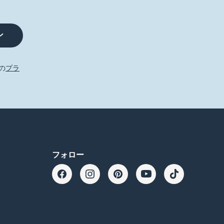
ン
方の
プラ
フォロー