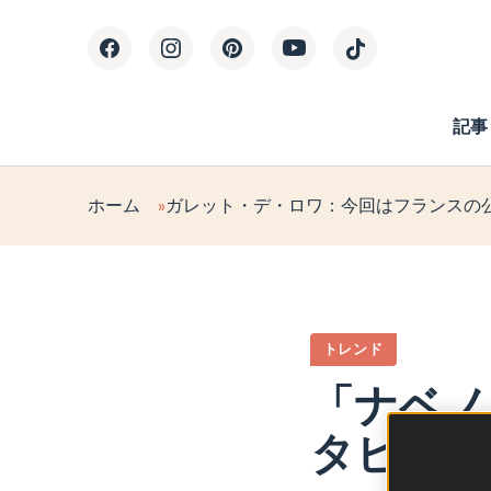
記事
ホーム
ガレット・デ・ロワ：今回はフランスの
トレンド
「ナベノ
タビュー