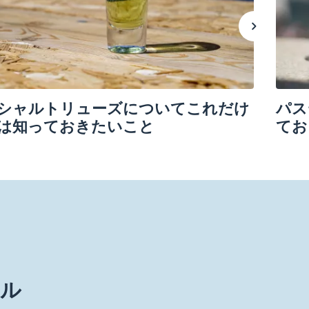
シャルトリューズについてこれだけ
パス
は知っておきたいこと
てお
メル