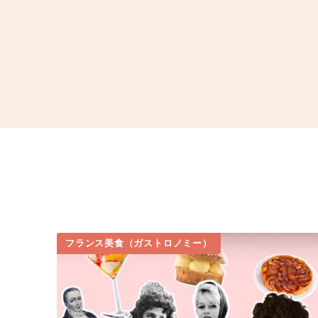
フランス美食（ガストロノミー）