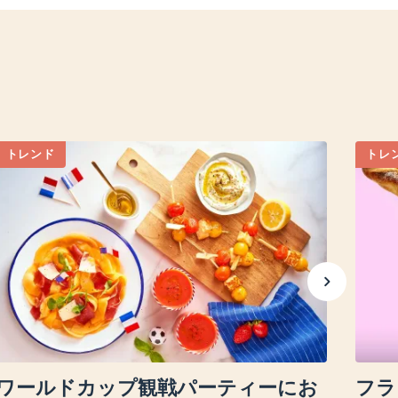
トレンド
トレ
ワールドカップ観戦パーティーにお
フラ