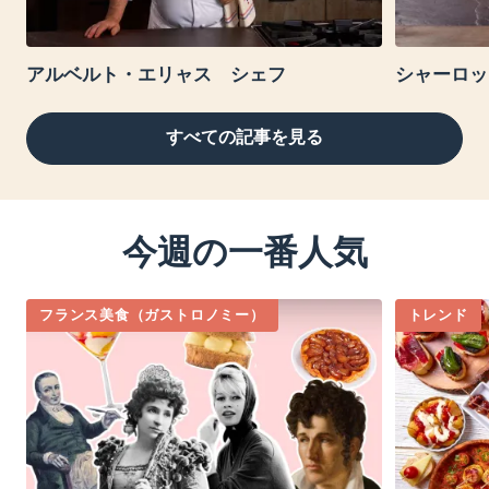
アルベルト・エリャス シェフ
シャーロ
すべての記事を見る
今週の一番人気
フランス美食（ガストロノミー）
トレンド