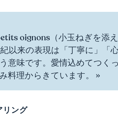
 petits oignons（小玉ねぎ
 世紀以来の表現は「丁寧に」「
う意味です。愛情込めてつく
み料理からきています。 »
アリング