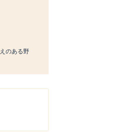
えのある野