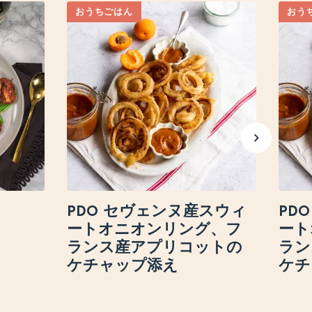
おうちごはん
おう
PDO セヴェンヌ産スウィ
PD
ートオニオンリング、フ
ート
ランス産アプリコットの
ラン
ケチャップ添え
ケチ