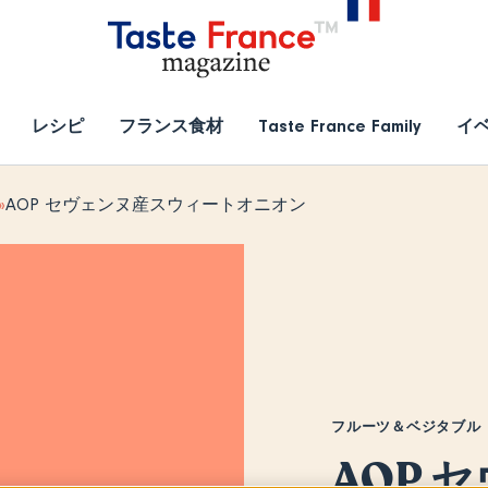
レシピ
フランス食材
Taste France Family
イ
AOP セヴェンヌ産スウィートオニオン
フルーツ＆ベジタブル
AOP 