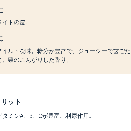
に
ワイトの皮。
に
マイルドな味。糖分が豊富で、ジューシーで歯ごた
と、栗のこんがりした香り。
メリット
ビタミンA、B、Cが豊富。利尿作用。