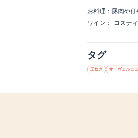
お料理：豚肉や仔
ワイン： コステ
タグ
玉ねぎ
オーヴェルニ