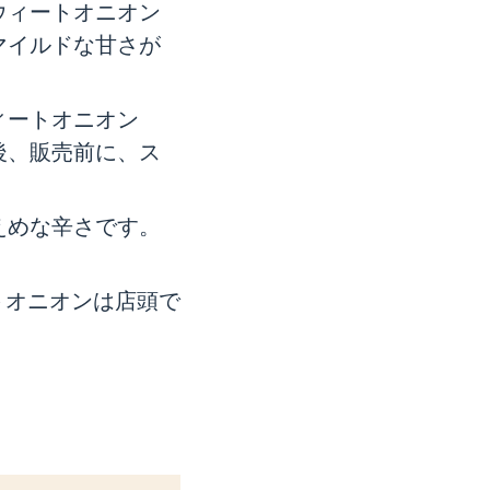
ウィートオニオン
マイルドな甘さが
ィートオニオン
後、販売前に、ス
えめな辛さです。
トオニオンは店頭で