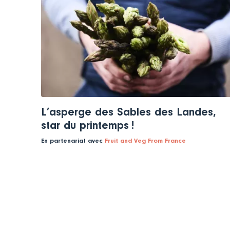
L’asperge des Sables des Landes,
star du printemps !
En partenariat avec
Fruit and Veg From France