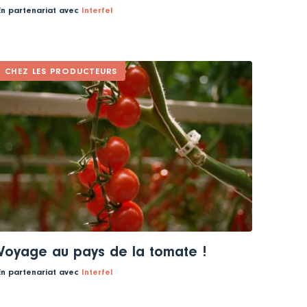
En partenariat avec
Interfel
CHEZ LES PRODUCTEURS
Voyage au pays de la tomate !
En partenariat avec
Interfel