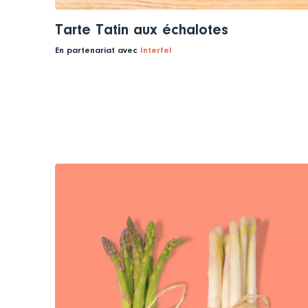
Tarte Tatin aux échalotes
En partenariat avec
Interfel