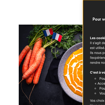
Pour v
Les cooki
Il s'agit
est utilisé
Ils nous 
l’expérie
rendre no
C'est à v
Pou
« Acce
Pou
Vou
Vos choix