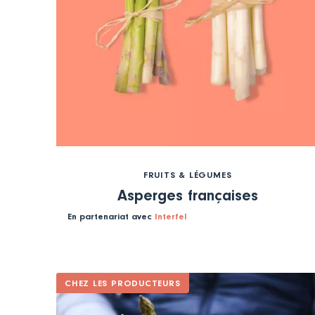
FRUITS & LÉGUMES
Asperges françaises
En partenariat avec
Interfel
CHEZ LES PRODUCTEURS