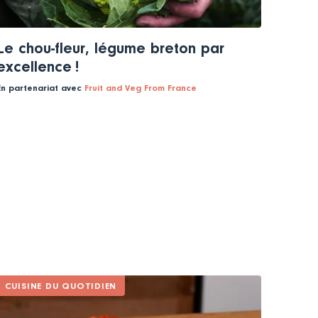
Le chou-fleur, légume breton par
excellence !
En partenariat avec
Fruit and Veg From France
CUISINE DU QUOTIDIEN