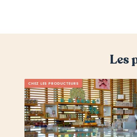
Pagination
Les 
CHEZ LES PRODUCTEURS