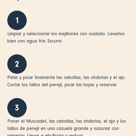
1
Limpiar y seleccionar los mejillones con cuidado. Lavarlos
bien con agua fría. Escurrir.
2
Pelar y picar finamente las cebollas, las chalotas y el ajo.
Cortar los tallos del perejil, picar las hojas y reservar.
3
Poner el Muscadet, las cebollas, las chalotas, el ajo y los
tallos de perejil en una cazuela grande y sazonar con
pimienta. Llevar a ebullición y reducir.