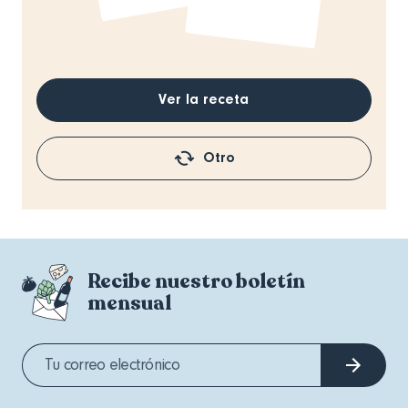
Ver la receta
Otro
Recibe nuestro boletín
mensual