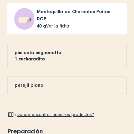
Mantequilla de Charentes-Poitou
DOP
40
g
Ver la ficha
pimienta mignonette
1
cucharadita
perejil plano
¿Dónde encontrar nuestros productos?
Preparación