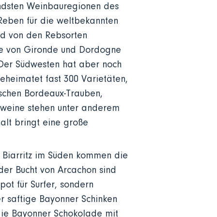
tendsten Weinbauregionen des
Reben für die weltbekannten
rd von den Rebsorten
ite von Gironde und Dordogne
 Der Südwesten hat aber noch
eheimatet fast 300 Varietäten,
ischen Bordeaux-Trauben,
ßweine stehen unter anderem
alt bringt eine große
s Biarritz im Süden kommen die
 der Bucht von Arcachon sind
pot für Surfer, sondern
er saftige Bayonner Schinken
 die Bayonner Schokolade mit