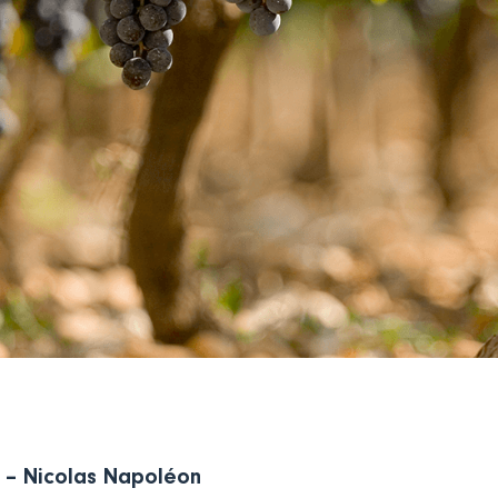
” – Nicolas Napoléon