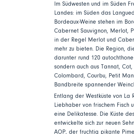
Im Südwesten und im Süden Fra
Landes: im Süden das Languedo
Bordeaux-Weine stehen im Bord
Cabernet Sauvignon, Merlot, P
in der Regel Merlot und Caber
mehr zu bieten. Die Region, d
darunter rund 120 autochthone
sondern auch aus Tannat, Cot
Colombard, Courbu, Petit Mans
Bandbreite spannender Weinch
Entlang der Westküste von La 
Liebhaber von frischem Fisch u
eine Delikatesse. Die Küste des
entwickelte sich zur neuen Seh
AOP, der fruchtig pikante Pim