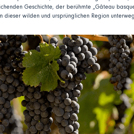
kreichenden Geschichte, der berühmte „Gâteau basqu
n dieser wilden und ursprünglichen Region unterwegs