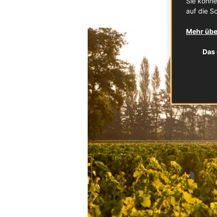
Sie könne
auf die Sc
Mehr übe
Das 