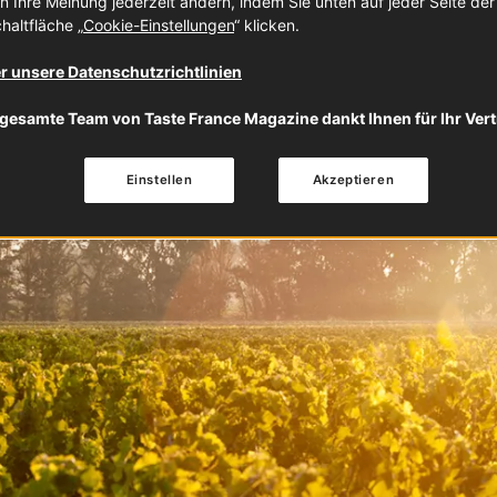
n Ihre Meinung jederzeit ändern, indem Sie unten auf jeder Seite de
haltfläche „
Cookie-Einstellungen
“ klicken.
r unsere Datenschutzrichtlinien
gesamte Team von Taste France Magazine dankt Ihnen für Ihr Ver
Einstellen
Akzeptieren