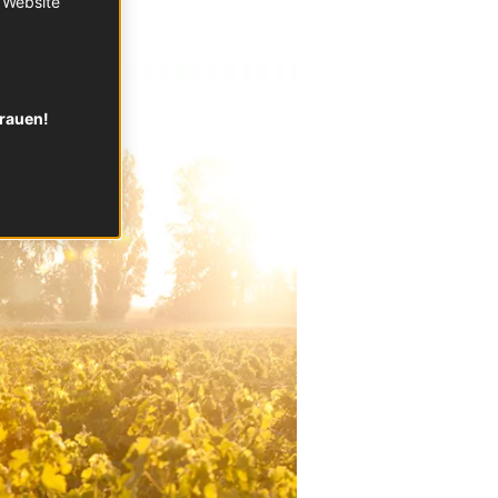
r Website
trauen!