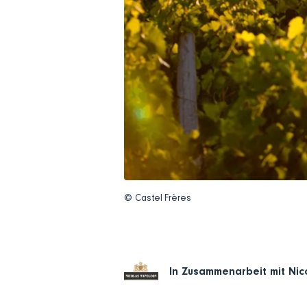
© Castel Frères
In Zusammenarbeit mit
Nic