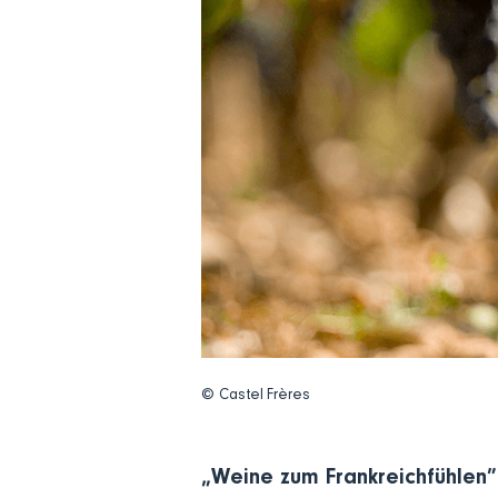
© Castel Frères
„Weine zum Frankreichfühlen