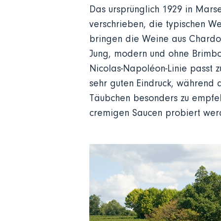
Das ursprünglich 1929 in Mars
verschrieben, die typischen W
bringen die Weine aus Chardon
Jung, modern und ohne Brimbo
Nicolas-Napoléon-Linie passt z
sehr guten Eindruck, während 
Täubchen besonders zu empfehl
cremigen Saucen probiert werd