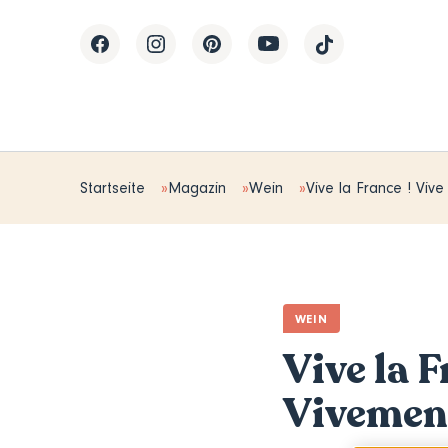
Startseite
Magazin
Wein
Vive la France ! Vive 
WEIN
Vive la F
Vivement 