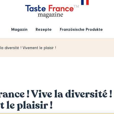
Magazin
Rezepte
Französische Produkte
la diversité ! Vivement le plaisir !
rance ! Vive la diversité !
le plaisir !