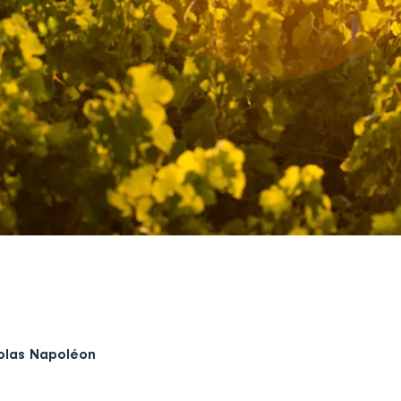
olas Napoléon