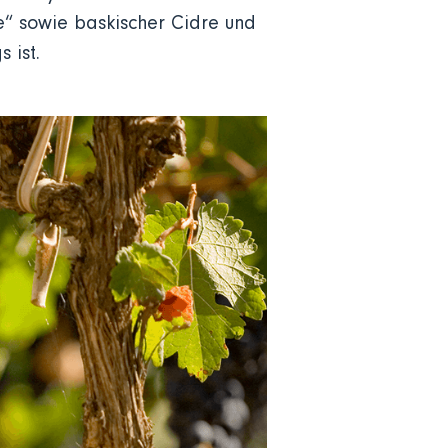
e“ sowie baskischer Cidre und
 ist.