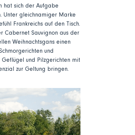
n hat sich der Aufgabe
en. Unter gleichnamiger Marke
ühl Frankreichs auf den Tisch.
er Cabernet Sauvignon aus der
nellen Weihnachtsgans einen
 Schmorgerichten und
Geflügel und Pilzgerichten mit
nzial zur Geltung bringen.