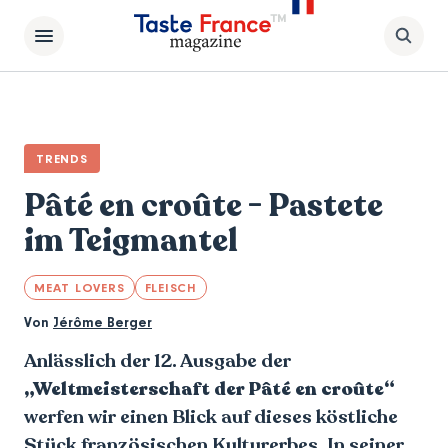
TRENDS
Pâté en croûte - Pastete
im Teigmantel
MEAT LOVERS
FLEISCH
Von
Jérôme Berger
Anlässlich der 12. Ausgabe der
„Weltmeisterschaft der Pâté en croûte“
werfen wir einen Blick auf dieses köstliche
Stück französischen Kulturerbes. In seiner