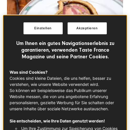
Einstellen
Akzeptieren
Um Ihnen ein gutes Navigationserlebnis zu
garantieren, verwenden Taste France
Magazine und seine Partner Cookies.
Was sind Cookies?
Cookies sind kleine Dateien, die uns helfen, besser zu
verstehen, wie unsere Website verwendet wird.
So können wir beispielsweise das Publikum unserer
Website messen, die von uns angebotene Erfahrung
personalisieren, gezielte Werbung für Sie schalten oder
unsere Inhalte über soziale Netzwerke austauschen.
© ©cloporte
Sie entscheiden, wie Ihre Daten genutzt werden!
Eine Pastete mit langer Geschichte
Um Ihre Zustimmung zur Speicherung von Cookies