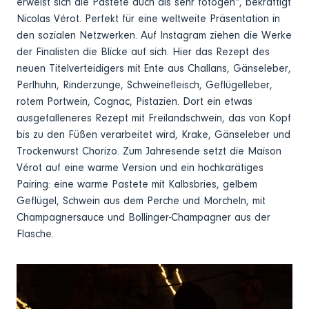
erweist sich die Pastete auch als sehr fotogen“, bekräftigt
Nicolas Vérot. Perfekt für eine weltweite Präsentation in
den sozialen Netzwerken. Auf Instagram ziehen die Werke
der Finalisten die Blicke auf sich. Hier das Rezept des
neuen Titelverteidigers mit Ente aus Challans, Gänseleber,
Perlhuhn, Rinderzunge, Schweinefleisch, Geflügelleber,
rotem Portwein, Cognac, Pistazien. Dort ein etwas
ausgefalleneres Rezept mit Freilandschwein, das von Kopf
bis zu den Füßen verarbeitet wird, Krake, Gänseleber und
Trockenwurst Chorizo. Zum Jahresende setzt die Maison
Vérot auf eine warme Version und ein hochkarätiges
Pairing: eine warme Pastete mit Kalbsbries, gelbem
Geflügel, Schwein aus dem Perche und Morcheln, mit
Champagnersauce und Bollinger-Champagner aus der
Flasche.