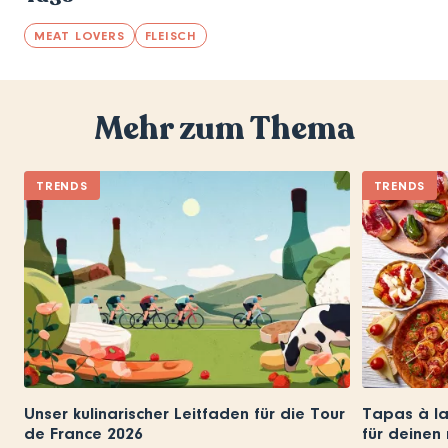
MEAT LOVERS
FLEISCH
Mehr zum Thema
TRENDS
TRENDS
Unser kulinarischer Leitfaden für die Tour
Tapas à la
de France 2026
für deinen 