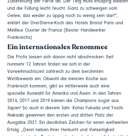
Zubereitung der Farce ab. Der Teig muss knusprig bleiben
und die Füllung leicht feucht. Ganz zu schweigen vom
Gelee, das weder zu üppig noch zu wenig sein darf“,
erklärt der Drei-Sterne-Koch des Hotels Bristol Paris und
Meilleur Ouvrier de France (Bester Handwerker
Frankreichs).
Ein internationales Renommee
Die Profis lassen sich davon nicht abschrecken. Seit
nunmehr 12 Jahren finden sie sich in der
Vorweihnachtszeit zahlreich zu dem berühmten
Wettbewerb ein. Obwohl die meisten Köche aus
Frankreich kommen, gibt es mittlerweile auch eine
spezielle Auswahl für Amerika und Asien. In den Jahren
2014, 2017 und 2019 kamen die Champions sogar aus
Japan! So auch in diesem Jahr: Kohei Fukada und Yoichi
Nakaaki gewinnen den ersten und dritten Platz der
Ausgabe 2021. Ein deutliches Zeichen für einen weltweiten
Erfolg. „Denn neben ihrer Herkunft und Vielseitigkeit