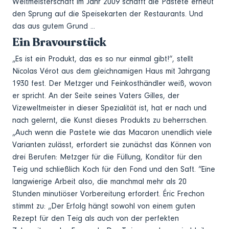
Weltmeisterschaft im Jahr 2009 schafft die Pastete erneut
den Sprung auf die Speisekarten der Restaurants. Und
das aus gutem Grund ...
Ein Bravourstück
„Es ist ein Produkt, das es so nur einmal gibt!“, stellt
Nicolas Vérot aus dem gleichnamigen Haus mit Jahrgang
1930 fest. Der Metzger und Feinkosthändler weiß, wovon
er spricht. An der Seite seines Vaters Gilles, der
Vizeweltmeister in dieser Spezialität ist, hat er nach und
nach gelernt, die Kunst dieses Produkts zu beherrschen.
„Auch wenn die Pastete wie das Macaron unendlich viele
Varianten zulässt, erfordert sie zunächst das Können von
drei Berufen: Metzger für die Füllung, Konditor für den
Teig und schließlich Koch für den Fond und den Saft. “Eine
langwierige Arbeit also, die manchmal mehr als 20
Stunden minutiöser Vorbereitung erfordert. Éric Frechon
stimmt zu: „Der Erfolg hängt sowohl von einem guten
Rezept für den Teig als auch von der perfekten