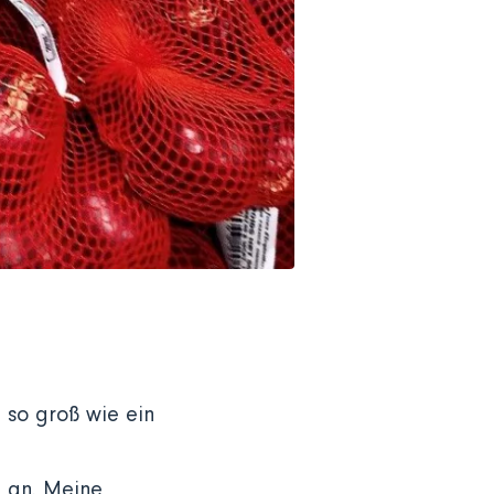
 so groß wie ein
t an. Meine