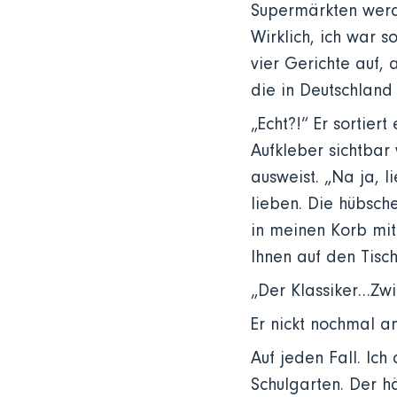
Supermärkten werde
Wirklich, ich war 
vier Gerichte auf, 
die in Deutschland
„Echt?!“ Er sortier
Aufkleber sichtbar
ausweist. „Na ja, 
lieben. Die hübsch
in meinen Korb mi
Ihnen auf den Tisc
„Der Klassiker…Zwi
Er nickt nochmal a
Auf jeden Fall. Ic
Schulgarten. Der h