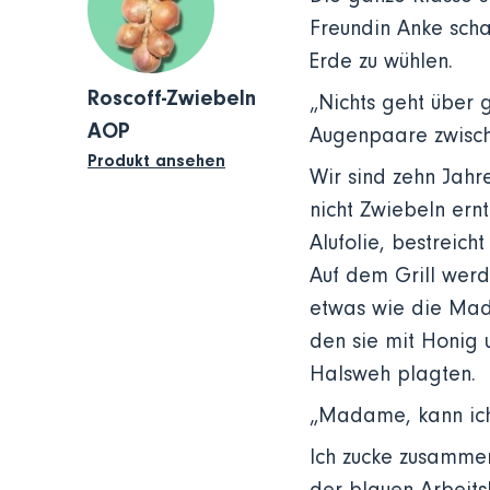
Freundin Anke scha
Erde zu wühlen.
Roscoff-Zwiebeln
„Nichts geht über 
AOP
Augenpaare zwisch
Produkt ansehen
Wir sind zehn Jahre
nicht Zwiebeln ernt
Alufolie, bestreich
Auf dem Grill werde
etwas wie die Made
den sie mit Honig 
Halsweh plagten.
„Madame, kann ich
Ich zucke zusammen