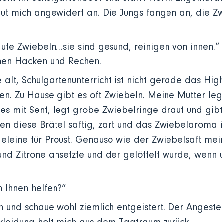
ut mich angewidert an. Die Jungs fangen an, die Z
gute Zwiebeln…sie sind gesund, reinigen von innen.“
en Hacken und Rechen.
 alt, Schulgartenunterricht ist nicht gerade das Highl
en. Zu Hause gibt es oft Zwiebeln. Meine Mutter legt
t es mit Senf, legt grobe Zwiebelringe drauf und gib
n diese Brätel saftig, zart und das Zwiebelaroma is
leine für Proust. Genauso wie der Zwiebelsaft mei
und Zitrone ansetzte und der gelöffelt wurde, wenn 
 Ihnen helfen?“
 und schaue wohl ziemlich entgeistert. Der Angestel