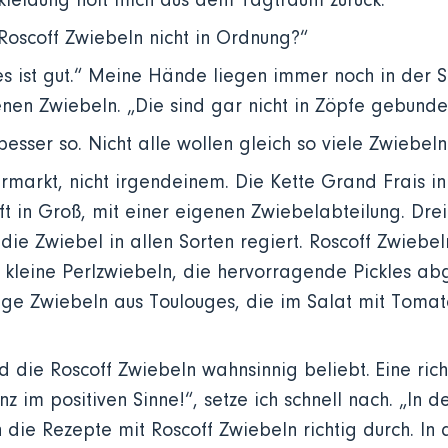
kleidung holt mich aus dem Tagtraum zurück.
 Roscoff Zwiebeln nicht in Ordnung?“
les ist gut.“ Meine Hände liegen immer noch in der 
enen Zwiebeln. „Die sind gar nicht in Zöpfe gebund
 besser so. Nicht alle wollen gleich so viele Zwiebel
rmarkt, nicht irgendeinem. Die Kette Grand Frais in 
ft in Groß, mit einer eigenen Zwiebelabteilung. Drei
die Zwiebel in allen Sorten regiert. Roscoff Zwiebel
kleine Perlzwiebeln, die hervorragende Pickles ab
sige Zwiebeln aus Toulouges, die im Salat mit Toma
d die Roscoff Zwiebeln wahnsinnig beliebt. Eine rich
z im positiven Sinne!“, setze ich schnell nach. „In d
 die Rezepte mit Roscoff Zwiebeln richtig durch. In 