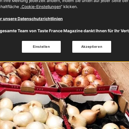
n Ihre Meinung jederzeit ändern, indem Sie unten auf jeder Seite de
haltfläche „
Cookie-Einstellungen
“ klicken.
r unsere Datenschutzrichtlinien
gesamte Team von Taste France Magazine dankt Ihnen für Ihr Ver
Einstellen
Akzeptieren