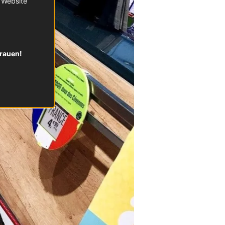
r Website
trauen!