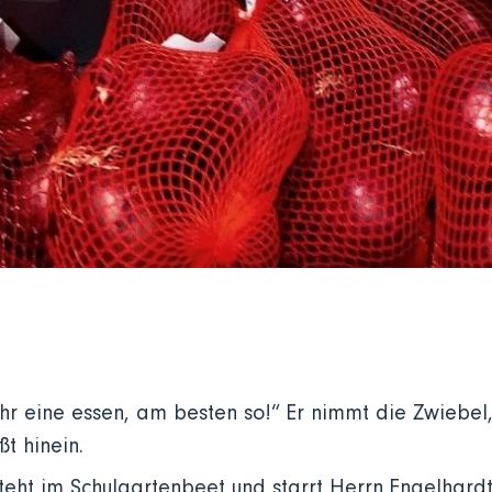
hr eine essen, am besten so!“ Er nimmt die Zwiebel,
ßt hinein.
teht im Schulgartenbeet und starrt Herrn Engelhard