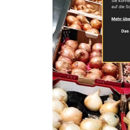
Sie könne
auf die Sc
Mehr übe
Das 