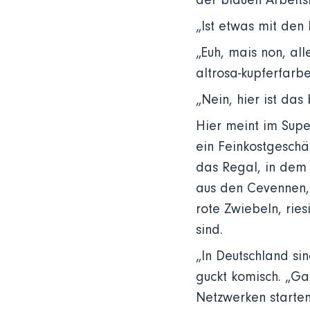
der blauen Arbeits
„Ist etwas mit den
„Euh, mais non, al
altrosa-kupferfarb
„Nein, hier ist das
Hier meint im Supe
ein Feinkostgeschä
das Regal, in dem 
aus den Cevennen, 
rote Zwiebeln, rie
sind.
„In Deutschland sin
guckt komisch. „Gan
Netzwerken starten