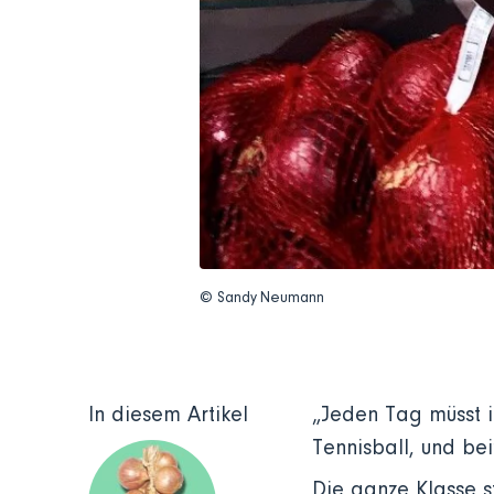
© Sandy Neumann
In diesem Artikel
„Jeden Tag müsst i
Tennisball, und bei
Die ganze Klasse s