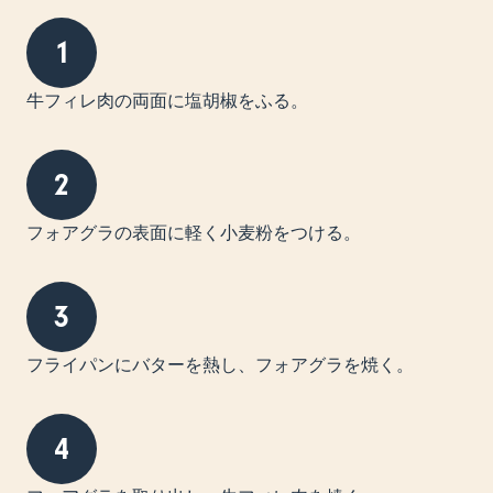
1
牛フィレ肉の両面に塩胡椒をふる。
2
フォアグラの表面に軽く小麦粉をつける。
3
フライパンにバターを熱し、フォアグラを焼く。
4