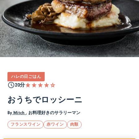
ハレの日ごはん
20分
おうちでロッシーニ
By
Mitch
,
お料理好きのサラリーマン
フランスワイン
赤ワイン
肉類