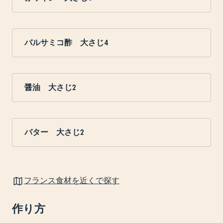
バルサミコ酢 大さじ4
醤油 大さじ2
バター 大さじ2
フランス食材を近くで探す
作り方