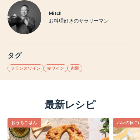
Mitch
お料理好きのサラリーマン
タグ
フランスワイン
赤ワイン
肉類
最新レシピ
おうちごはん
ハレの日ご