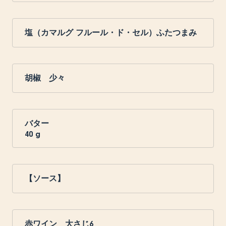
塩（カマルグ フルール・ド・セル）ふたつまみ
胡椒 少々
バター
40
g
【ソース】
赤ワイン 大さじ6