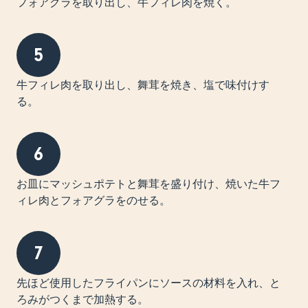
フォアグラを取り出し、牛フィレ肉を焼く。
5
牛フィレ肉を取り出し、舞茸を焼き、塩で味付けす
る。
6
お皿にマッシュポテトと舞茸を盛り付け、焼いた牛フ
ィレ肉とフォアグラをのせる。
7
先ほど使用したフライパンにソースの材料を入れ、と
ろみがつくまで加熱する。