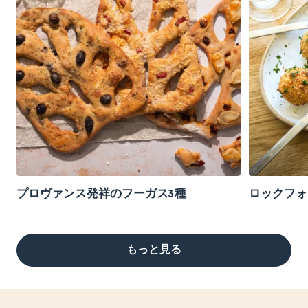
プロヴァンス発祥のフーガス3種
ロックフォ
もっと見る