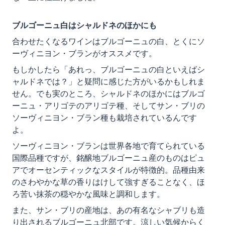
ブルゴーニュ白はシャルドネのほかにも
合わせたくなるワインはブルゴーニュの白、とくにソ
ーヴィニヨン・ブランがオススメです。
もしかしたら「あれっ、ブルゴーニュの白といえばシ
ャルドネでは？」と疑問に感じた方がいるかもしれま
せん。でも実のところ、シャルドネのほかにはブルゴ
ーニュ・アリゴテのアリゴテ種、そしてサン・ブリの
ソーヴィニヨン・ブラン種も栽培されているんです
よ。
ソーヴィニヨン・ブランは世界各地で育てられている
国際品種ですが、銘醸地ブルゴーニュ産のものはピュ
アでオーセンティックなスタイルが特徴的。品種由来
のさわやかな草の香りはけして強すぎることなく、ほ
ろ苦い抹茶の穏やかな風味と調和します。
また、サン・ブリの産地は、あの有名なシャブリも造
り出されるブルゴーニュ北部です。涼しい気候からく