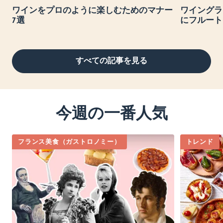
ワインをプロのように楽しむためのマナー
ワイングラ
7選
にフルート
すべての記事を見る
今週の一番人気
フランス美食（ガストロノミー）
トレンド