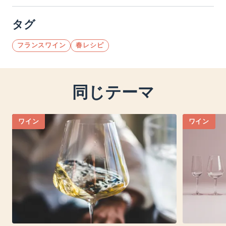
タグ
フランスワイン
春レシピ
同じテーマ
ワイン
ワイン