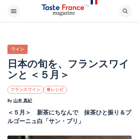
ワイン
日本の旬を、フランスワイ
ンと ＜５月＞
フランスワイン
春レシピ
By
山本 真紀
＜５月＞ 新茶にちなんで 抹茶ひと振り＆ブ
ルゴーニュ白「サン・ブリ」