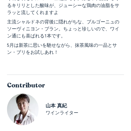
るキリリとした酸味が、ジューシーな鶏肉の油脂をサ
ラッと流してくれますよ
主流シャルドネの背後に隠れがちな、ブルゴーニュの
ソーヴィニヨン・ブラン。ちょっと珍しいので、ワイ
ン通にも喜ばれる1本です。
5月は新茶に思いを馳せながら、抹茶風味の一品とサ
ン・ブリをお試しあれ！
Contributor
山本 真紀
ワインライター