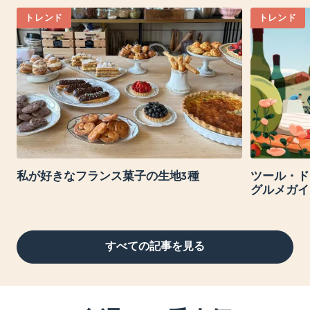
トレンド
トレンド
私が好きなフランス菓子の生地3種
ツール・ド
グルメガイ
すべての記事を見る