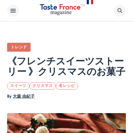
トレンド
《フレンチスイーツストー
リー 》クリスマスのお菓子
スイーツ
クリスマス
冬レシピ
By
大森 由紀子