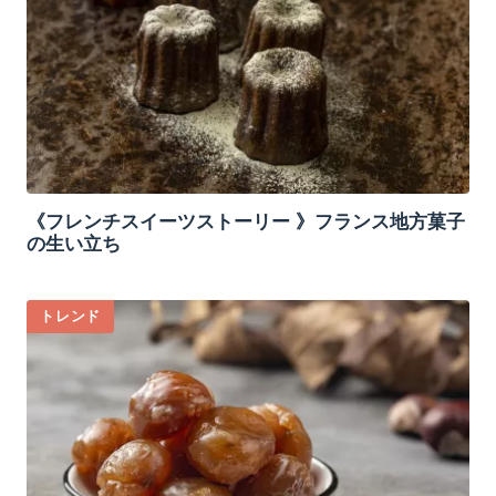
《フレンチスイーツストーリー 》フランス地方菓子
の生い立ち
トレンド