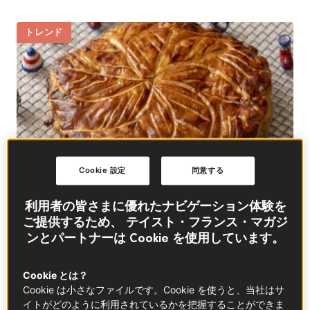
トレンド
Cookie 設定
同意する
利用者の皆さまに優れたナビゲーション体験を
ご提供するため、 テイスト・フランス・マガジ
《フレンチスイーツストーリー 》ガレット・デ・ロ
ンとパートナーは Cookie を使用しています。
ワ
Cookie とは？
トレンド
Cookie は小さなファイルです。Cookie を使うと、当社はサ
イトがどのように利用されているかを把握することができま