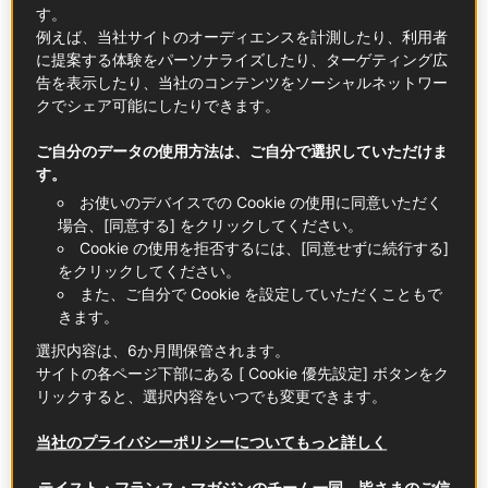
す。
例えば、当社サイトのオーディエンスを計測したり、利用者
に提案する体験をパーソナライズしたり、ターゲティング広
告を表示したり、当社のコンテンツをソーシャルネットワー
クでシェア可能にしたりできます。
ご自分のデータの使用方法は、ご自分で選択していただけま
す。
お使いのデバイスでの Cookie の使用に同意いただく
場合、[同意する] をクリックしてください。
Cookie の使用を拒否するには、[同意せずに続行する]
《フレンチスイーツストーリー 》タルト・タタン
をクリックしてください。
また、ご自分で Cookie を設定していただくこともで
きます。
トレンド
選択内容は、6か月間保管されます。
サイトの各ページ下部にある [ Cookie 優先設定] ボタンをク
リックすると、選択内容をいつでも変更できます。
当社のプライバシーポリシーについてもっと詳しく