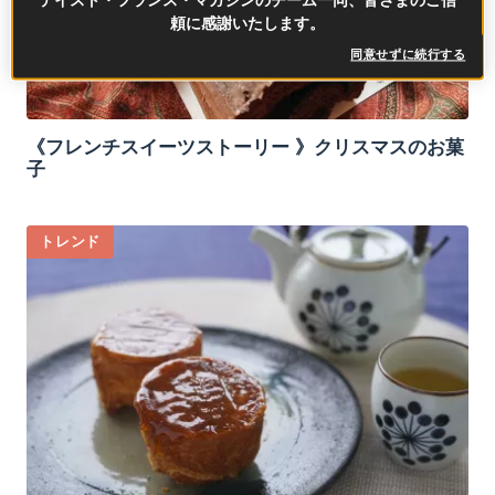
テイスト・フランス・マガジンのチーム一同、皆さまのご信
頼に感謝いたします。
同意せずに続行する
《フレンチスイーツストーリー 》クリスマスのお菓
子
トレンド