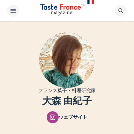
フランス菓子・料理研究家
大森 由紀子
ウェブサイト