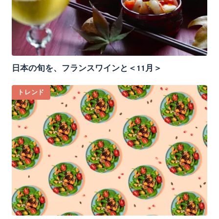
日本の旬を、フランスワインと＜11月＞
トレンド