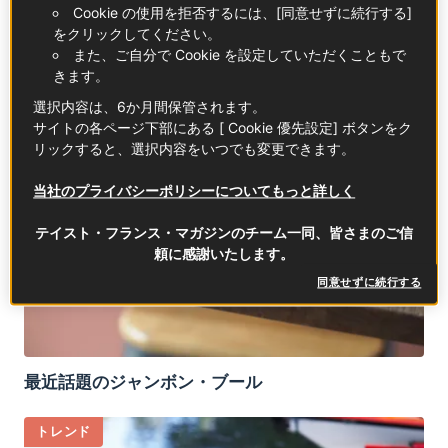
Cookie の使用を拒否するには、[同意せずに続行する]
ランチ
ピクニック
レストラン
をクリックしてください。
また、ご自分で Cookie を設定していただくこともで
きます。
トレンド
選択内容は、6か月間保管されます。
サイトの各ページ下部にある [ Cookie 優先設定] ボタンをク
リックすると、選択内容をいつでも変更できます。
当社のプライバシーポリシーについてもっと詳しく
テイスト・フランス・マガジンのチーム一同、皆さまのご信
頼に感謝いたします。
同意せずに続行する
最近話題のジャンボン・ブール
トレンド