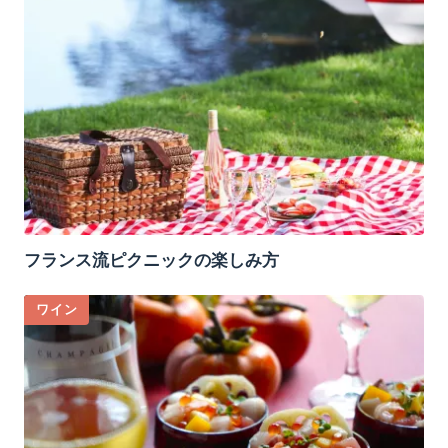
フランス流ピクニックの楽しみ方
ワイン