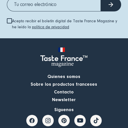
Acepto recibir el boletín digital de Taste France Magazine y
he leído la
política de privacidad
Quienes somos
Sobre los productos franceses
Contacto
Newsletter
Síguenos