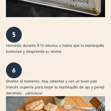
5
Hornéalo durante 8-10 minutos o hasta que la mantequilla
borbotee y desprenda su aroma.
6
Sírvelos al momento, muy calientes y con un buen pan
francés crujiente para mojar la mantequilla de ajo y perejil
derretida...
¡délicieux!