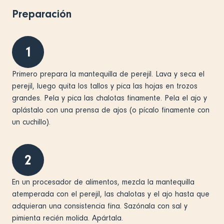
Preparación
1
Primero prepara la mantequilla de perejil. Lava y seca el
perejil, luego quita los tallos y pica las hojas en trozos
grandes. Pela y pica las chalotas finamente. Pela el ajo y
aplástalo con una prensa de ajos (o pícalo finamente con
un cuchillo).
2
En un procesador de alimentos, mezcla la mantequilla
atemperada con el perejil, las chalotas y el ajo hasta que
adquieran una consistencia fina. Sazónala con sal y
pimienta recién molida. Apártala.