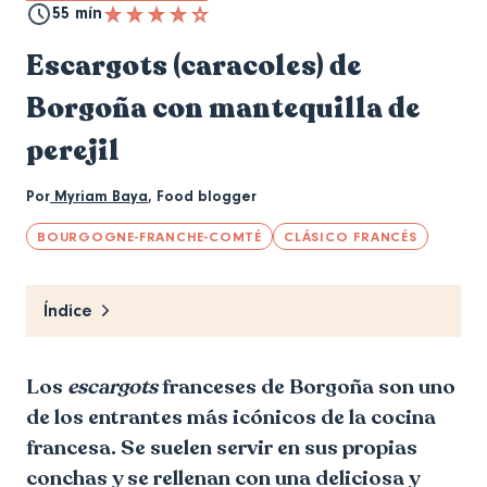
55 mín
Escargots (caracoles) de
Borgoña con mantequilla de
perejil
Por
Myriam Baya
,
Food blogger
BOURGOGNE-FRANCHE-COMTÉ
CLÁSICO FRANCÉS
Índice
Los
escargots
franceses de Borgoña son uno
de los entrantes más icónicos de la cocina
francesa. Se suelen servir en sus propias
conchas y se rellenan con una deliciosa y