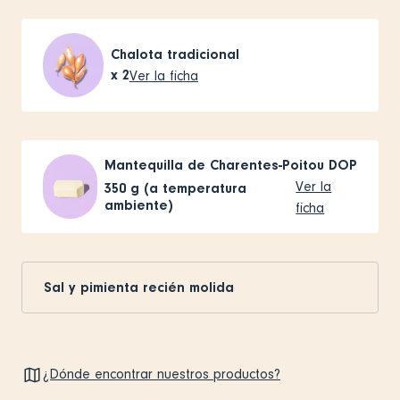
Chalota tradicional
x
2
Ver la ficha
Mantequilla de Charentes-Poitou DOP
Ver la
350
g (a temperatura
ambiente)
ficha
Sal y pimienta recién molida
¿Dónde encontrar nuestros productos?