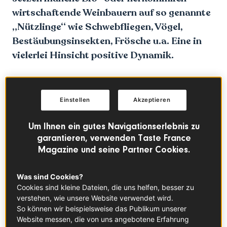
wirtschaftende Weinbauern auf so genannte
„Nützlinge“ wie Schwebfliegen, Vögel,
Bestäubungsinsekten, Frösche u.a. Eine in
vielerlei Hinsicht positive Dynamik.
Einstellen
Akzeptieren
Um Ihnen ein gutes Navigationserlebnis zu
garantieren, verwenden Taste France
Magazine und seine Partner Cookies.
Was sind Cookies?
Cookies sind kleine Dateien, die uns helfen, besser zu
verstehen, wie unsere Website verwendet wird.
So können wir beispielsweise das Publikum unserer
© ©Jacques Kleynhans
Website messen, die von uns angebotene Erfahrung