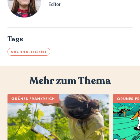
Editor
Tags
NACHHALTIGKEIT
Mehr zum Thema
GRÜNES FRANKREICH
GRÜNES FR