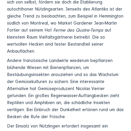
sich von selbst, fördern sie doch die Etablierung
autochthoner Nützlingsarten. Jenseits des Atlantiks ist der
gleiche Trend zu beobachten, zum Beispiel in Hemmington
südlich von Montreal, wo Market Gardener Jean-Martin
Fortier auf seinem Hof
Ferme des Quatre-Temps
auf
kleinstem Raum Vielfaltsgärtnerei betreibt. Die so
wertvollen Hecken sind fester Bestandteil seiner
Anbauflächen.
Andere französische Landwirte wiederum bepflanzen
blühende Wiesen mit Bienenpflanzen, um
Bestäubungsinsekten anzuziehen und so das Wachstum
der Gemüsekulturen zu sichern. Eine interessante
Alternative hat Gemüseproduzent Nicolas Verrier
gefunden. Ein großes Regenwasser-Auffangbecken zieht
Reptilien und Amphibien an, die schädliche Insekten
vertilgen. Bei Einbruch der Dunkelheit ertönen rund um das
Becken die Rufe der Frösche.
Der Einsatz von Nützlingen erfordert insgesamt ein