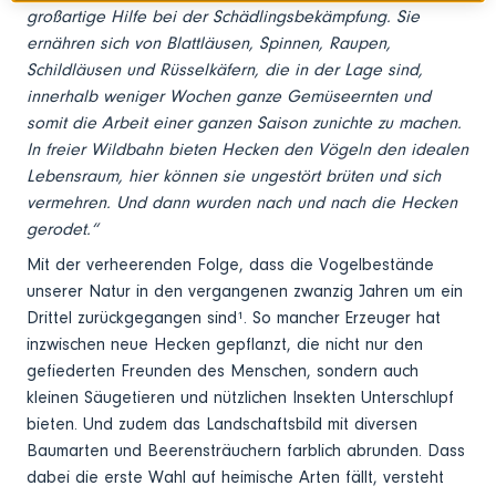
großartige Hilfe bei der Schädlingsbekämpfung. Sie
ernähren sich von Blattläusen, Spinnen, Raupen,
Schildläusen und Rüsselkäfern, die in der Lage sind,
innerhalb weniger Wochen ganze Gemüseernten und
somit die Arbeit einer ganzen Saison zunichte zu machen.
In freier Wildbahn bieten Hecken den Vögeln den idealen
Lebensraum, hier können sie ungestört brüten und sich
vermehren. Und dann wurden nach und nach die Hecken
gerodet.“
Mit der verheerenden Folge, dass die Vogelbestände
unserer Natur in den vergangenen zwanzig Jahren um ein
Drittel zurückgegangen sind¹. So mancher Erzeuger hat
inzwischen neue Hecken gepflanzt, die nicht nur den
gefiederten Freunden des Menschen, sondern auch
kleinen Säugetieren und nützlichen Insekten Unterschlupf
bieten. Und zudem das Landschaftsbild mit diversen
Baumarten und Beerensträuchern farblich abrunden. Dass
dabei die erste Wahl auf heimische Arten fällt, versteht