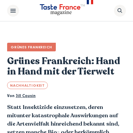
GRÜNES FRANKREICH
Grünes Frankreich: Hand
in Hand mit der Tierwelt
NACHHALTIGKEIT
Von
Jill Cousin
Statt Insektizide einzusetzen, deren
mitunter katastrophale Auswirkungen auf
die Artenvielfalt hinreichend bekannt sind,
setzen manche Bio- oder herkömmlich