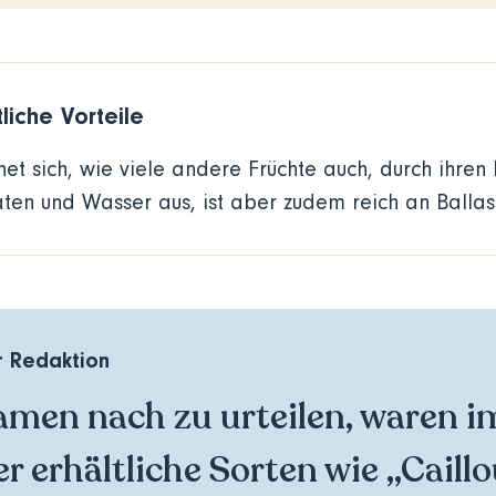
liche Vorteile
net sich, wie viele andere Früchte auch, durch ihre
ten und Wasser aus, ist aber zudem reich an Ballas
 Redaktion
men nach zu urteilen, waren i
er erhältliche Sorten wie „Caillo