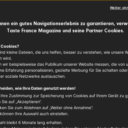
Französ
Weiter oh
OBST
BIRNE
PR
hnen ein gutes Navigationserlebnis zu garantieren, ver
Taste France Magazine und seine Partner Cookies.
Herkunf
 Cookies?
Proven
ind kleine Dateien, die uns helfen, besser zu verstehen, wie unsere 
 wird.
 wir beispielsweise das Publikum unserer Website messen, die von 
e Erfahrung personalisieren, gezielte Werbung für Sie schalten oder
ber soziale Netzwerke austauschen.
heiden, wie Ihre Daten genutzt werden!
Ihre Zustimmung zur Speicherung von Cookies auf Ihrem Gerät zu 
n Sie auf „Akzeptieren“.
cken Sie zum Ablehnen auf „Weiter ohne Annahme“.
 können Ihre Auswahl auch einstellen.
ahl bleibt 6 Monate lang erhalten.