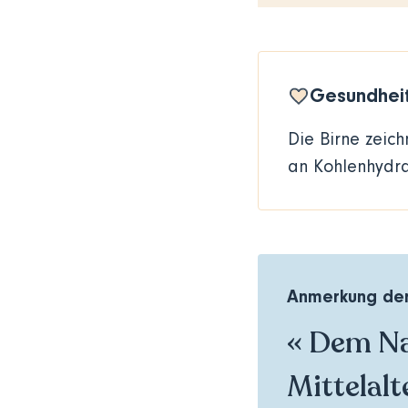
Gesundheit
Die Birne zeich
an Kohlenhydra
Anmerkung der
« Dem Na
Mittelalt