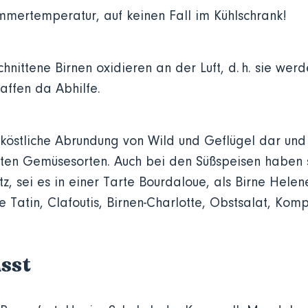
mmertemperatur, auf keinen Fall im Kühlschrank!
nittene Birnen oxidieren an der Luft, d. h. sie wer
haffen da Abhilfe.
e köstliche Abrundung von Wild und Geflügel dar un
ten Gemüsesorten. Auch bei den Süßspeisen haben s
, sei es in einer Tarte Bourdaloue, als Birne Helen
e Tatin, Clafoutis, Birnen-Charlotte, Obstsalat, Komp
sst