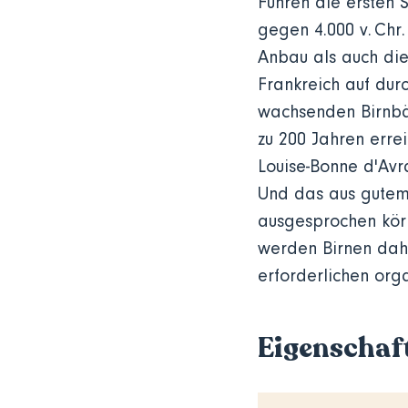
Führen die ersten S
gegen 4.000 v. Chr
Anbau als auch die 
Frankreich auf dur
wachsenden Birnbä
zu 200 Jahren erre
Louise-Bonne d'Avr
Und das aus gutem 
ausgesprochen körn
werden Birnen dahe
erforderlichen org
Eigenschaf