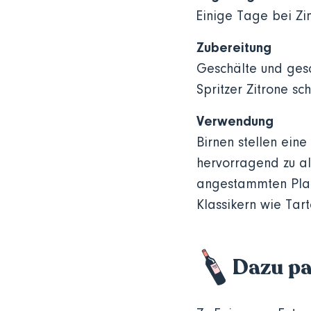
Einige Tage bei Zi
Zubereitung
Geschälte und gesch
Spritzer Zitrone sc
Verwendung
Birnen stellen ein
hervorragend zu al
angestammten Platz
Klassikern wie Tart
Dazu pa