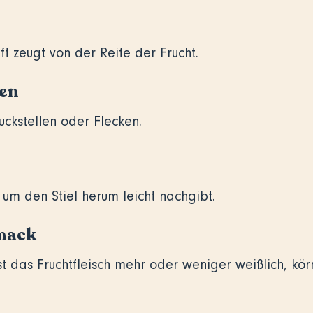
h
ft zeugt von der Reife der Frucht.
en
ckstellen oder Flecken.
e um den Stiel herum leicht nachgibt.
mack
st das Fruchtfleisch mehr oder weniger weißlich, kör