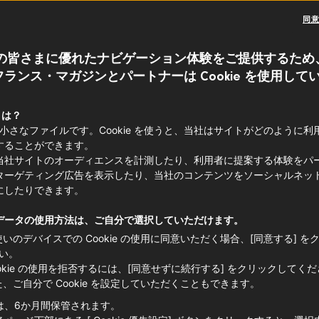
同
の皆さまに優れたナビゲーション体験をご提供するため
ランス・マガジンとパートナーは Cookie を使用して
 とは？
e は小さなファイルです。Cookie を使うと、当社はサイトがどのように
することができます。
当社サイトのオーディエンスを計測したり、利用者に提案する体験をパ
ターゲティング広告を表示したり、当社のコンテンツをソーシャルネッ
にしたりできます。
データの使用方法は、ご自分で選択していただけます。
使いのデバイスでの Cookie の使用に同意いただく場合、[同意する] を
い。
ookie の使用を拒否するには、[同意せずに続行する] をクリックしてく
た、ご自分で Cookie を設定していただくこともできます。
は、6か月間保管されます。