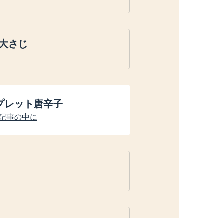
大さじ
スプレット唐辛子
記事の中に