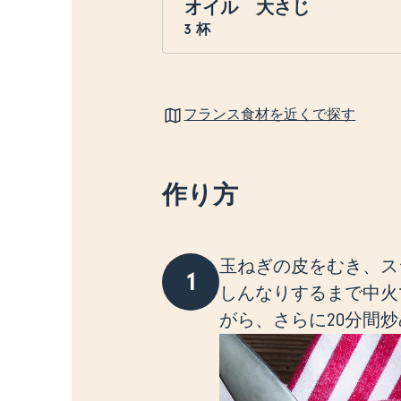
オイル 大さじ
3
杯
フランス食材を近くで探す
作り方
玉ねぎの皮をむき、ス
1
しんなりするまで中火
がら、さらに20分間