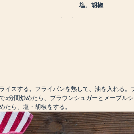
塩、胡椒
ライスする。フライパンを熱して、油を入れる。
で5分間炒めたら、ブラウンシュガーとメープル
炒めたら、塩・胡椒をする。