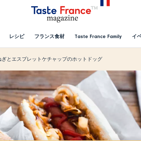
レシピ
フランス食材
Taste France Family
イ
ねぎとエスプレットケチャップのホットドッグ