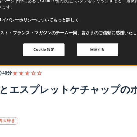
ページ下部にある [ Cookie 優先設定] ボタンをクリックすると、選
きます。
ライバシーポリシーについてもっと詳しく
スト・フランス・マガジンのチーム一同、皆さまのご信頼に感謝いたし
Cookie 設定
同意する
40分
とエスプレットケチャップの
肉大好き