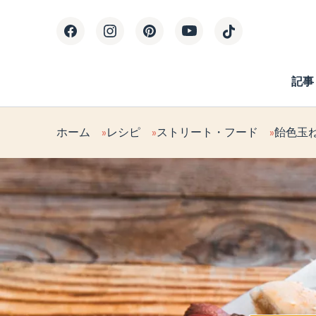
記事
ホーム
レシピ
ストリート・フード
飴色玉