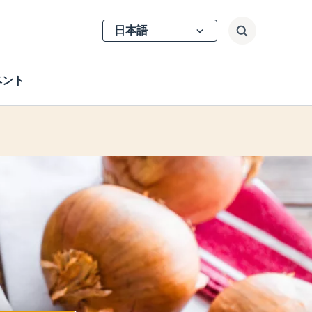
Select
検索
your
language
ベント