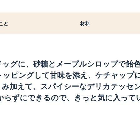
こと
材料
ドッグに、砂糖とメープルシロップで飴
トッピングして甘味を添え、ケチャップ
まみ加えて、スパイシーなデリカテッセ
かからずにできるので、きっと気に入って