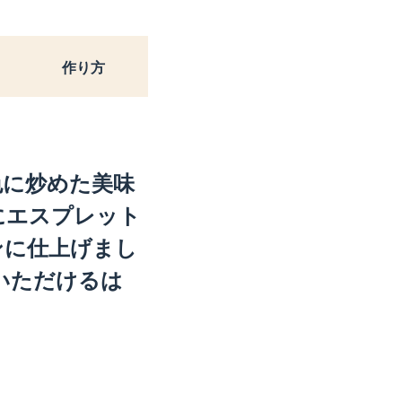
作り方
色に炒めた美味
にエスプレット
ンに仕上げまし
いただけるは