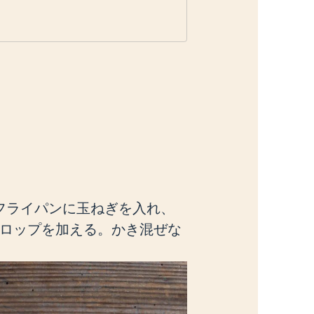
フライパンに玉ねぎを入れ、
シロップを加える。かき混ぜな