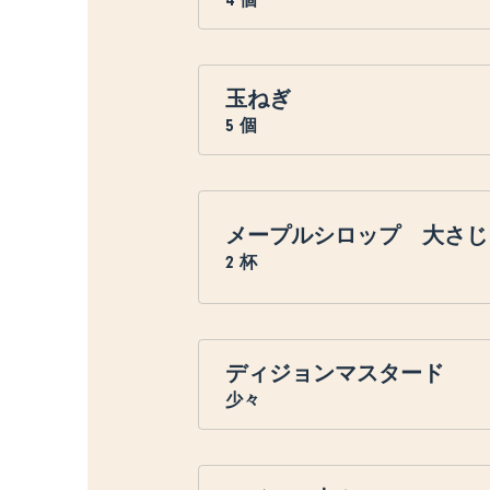
玉ねぎ
5
個
メープルシロップ 大さじ
2
杯
ディジョンマスタード
少々