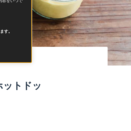
択内容をいつで
ます。
ホットドッ