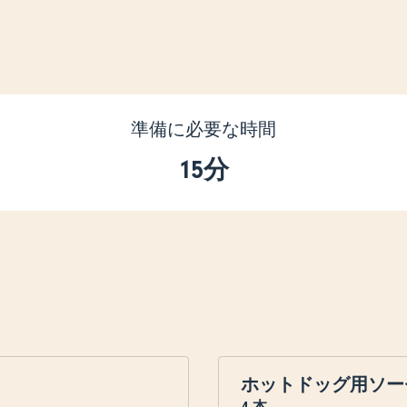
準備に必要な時間
15分
ホットドッグ用ソー
4
本