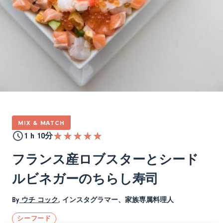
MIX & MATCH
1 h 10分
フランス産ロブスターとシード
ルビネガーのちらし寿司
By
ウチ コック
,
インスタグラマー、家族専属料理人
シーフード