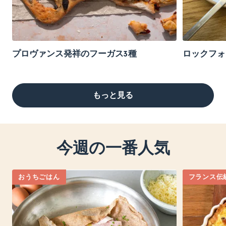
プロヴァンス発祥のフーガス3種
ロックフォ
もっと見る
今週の一番人気
おうちごはん
フランス伝