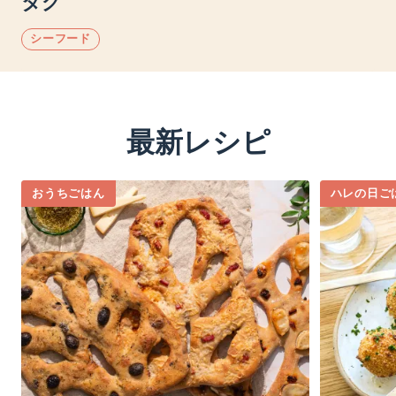
タグ
シーフード
最新レシピ
おうちごはん
ハレの日ご