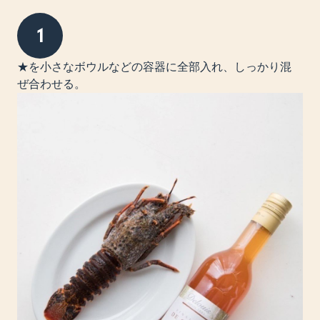
1
★を小さなボウルなどの容器に全部入れ、しっかり混
ぜ合わせる。