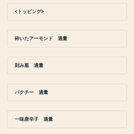
<トッピング>
砕いたアーモンド 適量
刻み葱 適量
パクチー 適量
一味唐辛子 適量