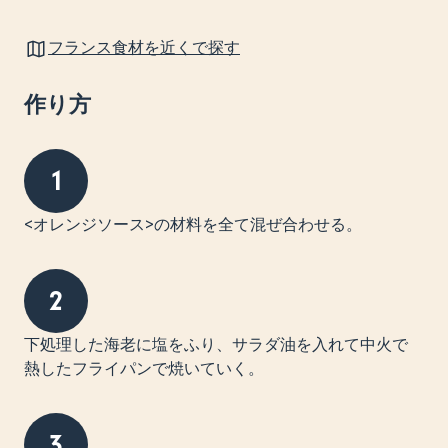
フランス食材を近くで探す
作り方
1
<オレンジソース>の材料を全て混ぜ合わせる。
2
下処理した海老に塩をふり、サラダ油を入れて中火で
熱したフライパンで焼いていく。
3