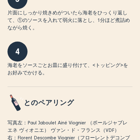
片面にしっかり焼きめがついたら海老をひっくり返し
て、①のソースを入れて弱火に落とし、1分ほど煮詰め
ながら焼く。
4
海老をソースごとお皿に盛り付けて、<トッピング>を
お好みでかける。
とのペアリング
写真左：Paul Jaboulet Ainé Viognier （ポールジャブレ
エネ ヴィオニエ） ヴァン・ド・フランス（VDF）
右：Florent Descombe Viognier（フローレントデコンブ