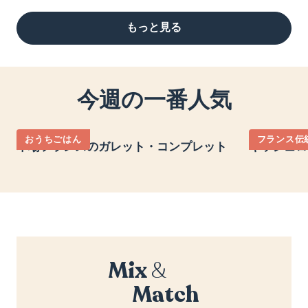
もっと見る
今週の一番人気
おうちごはん
フランス伝
本場フランスのガレット・コンプレット
キッシュロ
Mix
&
Match