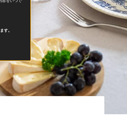
択内容をいつで
ます。