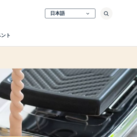
Select
検索
your
language
ベント