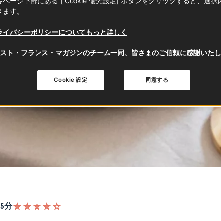
ページ下部にある [ Cookie 優先設定] ボタンをクリックすると、選
きます。
ライバシーポリシーについてもっと詳しく
スト・フランス・マガジンのチーム一同、皆さまのご信頼に感謝いたし
Cookie 設定
同意する
35分