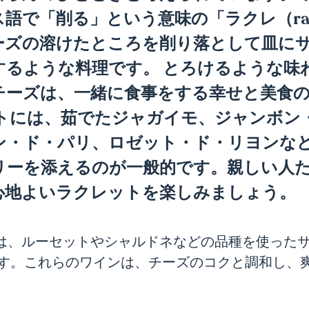
語で「削る」という意味の「ラクレ（rac
ーズの溶けたところを削り落として皿に
するような料理です。 とろけるような味
チーズは、一緒に食事をする幸せと美食
ットには、茹でたジャガイモ、ジャンボン
ン・ド・パリ、ロゼット・ド・リヨンな
リーを添えるのが一般的です。親しい人
心地よいラクレットを楽しみましょう。
ットには、ルーセットやシャルドネなどの品種を使った
す。これらのワインは、チーズのコクと調和し、