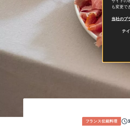
サイトの各
も変更で
当社のプ
テイ
フランス伝統料理