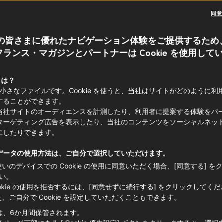
同
の皆さまに優れたナビゲーション体験をご提供するため
ランス・マガジンとパートナーは Cookie を使用して
 とは？
e は小さなファイルです。Cookie を使うと、当社はサイトがどのように
することができます。
当社サイトのオーディエンスを計測したり、利用者に提案する体験をパ
ターゲティング広告を表示したり、当社のコンテンツをソーシャルネッ
にしたりできます。
データの使用方法は、ご自分で選択していただけます。
使いのデバイスでの Cookie の使用に同意いただく場合、[同意する] を
い。
ookie の使用を拒否するには、[同意せずに続行する] をクリックしてく
た、ご自分で Cookie を設定していただくこともできます。
は、6か月間保管されます。