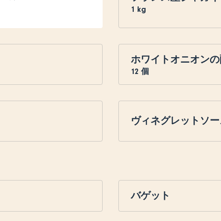
1
kg
ホワイトオニオンの
12
個
ヴィネグレットソー
バゲット