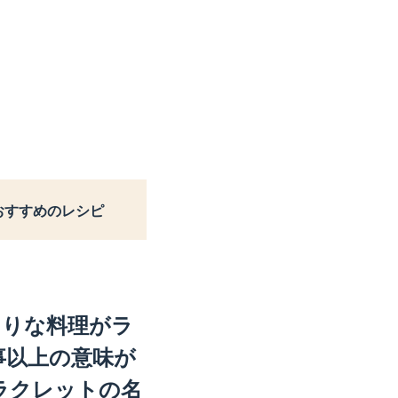
おすすめのレシピ
たりな料理がラ
事以上の意味が
ラクレットの名