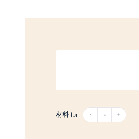
材料
-
+
for