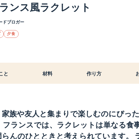
ランス風ラクレット
ードブロガー
ズ
夕食
こと
材料
作り方
、家族や友人と集まりで楽しむのにぴっ
。フランスでは、ラクレットは単なる食
団らんのひとときと考えられています。 