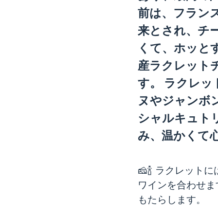
前は、フランス
来とされ、チ
くて、ホッと
産ラクレット
す。 ラクレ
ヌやジャンボ
シャルキュト
み、温かくて
🧀🍾 ラクレ
ワインを合わせま
もたらします。