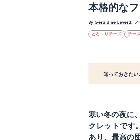
本格的なフ
By
Géraldine Leverd
,
フ
とろ～りチーズ
チー
知っておきたい
寒い冬の夜に
クレットです
あり、最高の