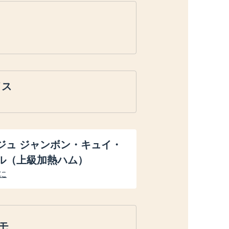
イス
ジュ ジャンボン・キュイ・
ル（上級加熱ハム）
に
モ