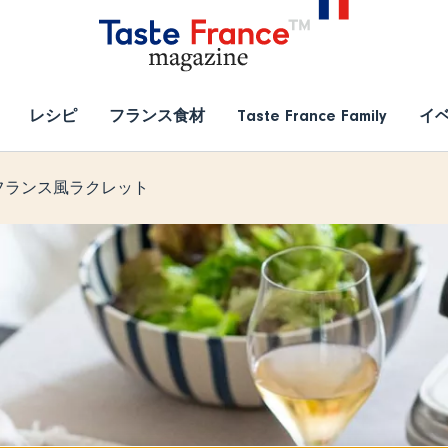
レシピ
フランス食材
Taste France Family
イ
フランス風ラクレット