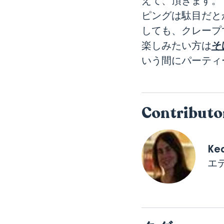
えて、頂きます。
ピングは駄目だと
しても、クレープ
そ
楽しみたい方は
いう間にパーティ
Contributo
Ked
エ