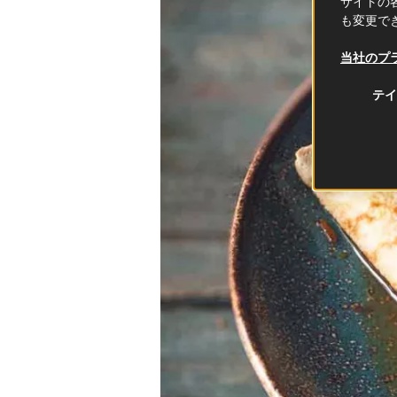
サイトの各
も変更で
当社のプ
テイ