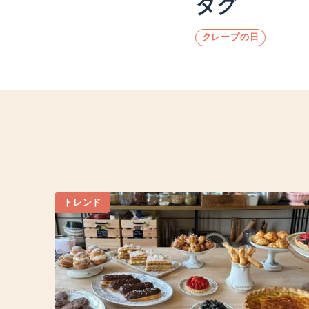
タグ
クレープの日
トレンド