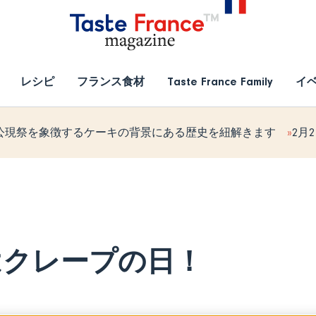
レシピ
フランス食材
Taste France Family
イ
公現祭を象徴するケーキの背景にある歴史を紐解きます
2月
はクレープの日！