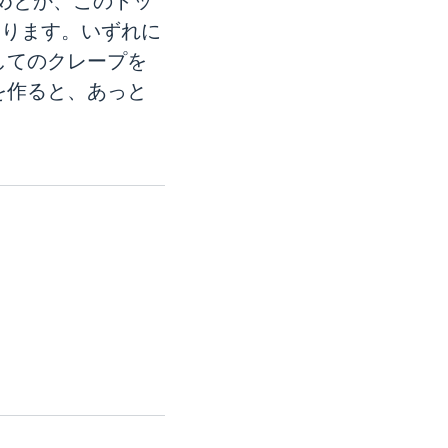
めとか、このトッ
なります。いずれに
してのクレープを
を作ると、あっと