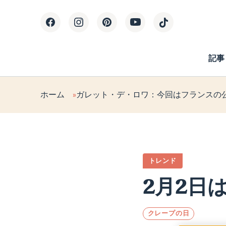
記事
ホーム
ガレット・デ・ロワ：今回はフランスの
トレンド
2月2日
クレープの日