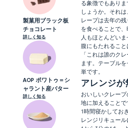
る象徴でもありま
しょうか。それは
製菓用ブラック板
レープは去年の残
チョコレート
を食べることで、
詳しく知る
人もほとんどいま
腹にもたれること
「これは誰のクレ
ます。テーブルを
単です。
AOP ポワトゥ＝シ
アレンジが
ャラント産バター
おいしいクレープ
詳しく知る
地に加えることです
1時間寝かしてお
レンジリキュール