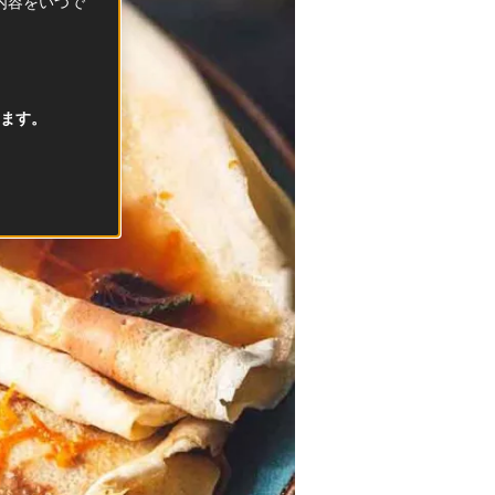
択内容をいつで
ます。