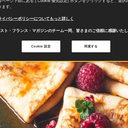
ページ下部にある [ Cookie 優先設定] ボタンをクリックすると、選
きます。
ライバシーポリシーについてもっと詳しく
スト・フランス・マガジンのチーム一同、皆さまのご信頼に感謝いたし
Cookie 設定
同意する