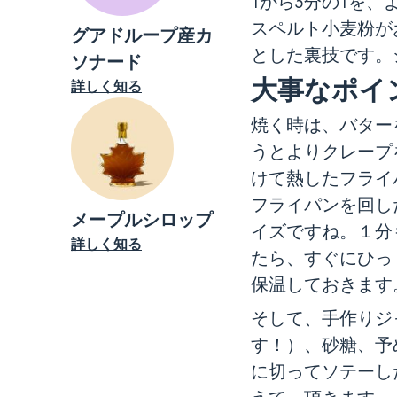
1から3分の1を
スペルト小麦粉が
グアドループ産カ
とした裏技です。
ソナード
大事なポイ
詳しく知る
焼く時は、バター
うとよりクレープ
けて熱したフライ
フライパンを回し
メープルシロップ
イズですね。１分
詳しく知る
たら、すぐにひっ
保温しておきます
そして、手作りジ
す！）、砂糖、予
に切ってソテーし