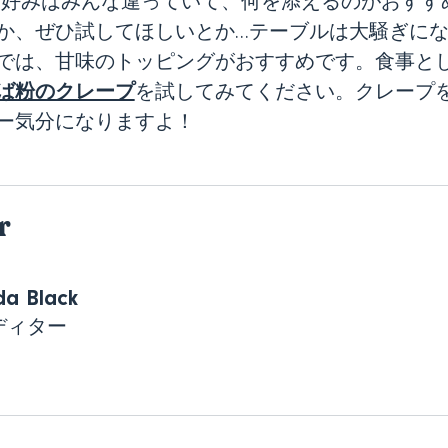
 好みはみんな違っていて、何を添えるのがおすす
か、ぜひ試してほしいとか…テーブルは大騒ぎに
では、甘味のトッピングがおすすめです。食事と
ば粉のクレープ
を試してみてください。クレープ
ー気分になりますよ！
r
a Black
ディター