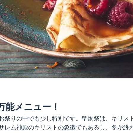
万能メニュー！
お祭りの中でも少し特別です。聖燭祭は、キリス
サレム神殿のキリストの象徴でもあるし、冬が終