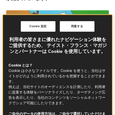
Cookie 設定
同意する
利用者の皆さまに優れたナビゲーション体験を
ご提供するため、 テイスト・フランス・マガジ
ンとパートナーは Cookie を使用しています。
Cookie とは？
Cookie は小さなファイルです。Cookie を使うと、当社はサ
イトがどのように利用されているかを把握することができま
© ©Jackson Gibbs
す。
例えば、当社サイトのオーディエンスを計測したり、利用者
その朝、マルセイユの北にあるエール・ベル（Air Bel）
に提案する体験をパーソナライズしたり、ターゲティング広
告を表示したり、当社のコンテンツをソーシャルネットワー
校では、子供たちが答え探しゲームをしていました。
クでシェア可能にしたりできます。
先生が持ってきた種がどの野菜のものなのかを当てる
のは、最年少の子供たちです。あちこちで声が上が
ご自分のデータの使用方法は、ご自分で選択していただけま