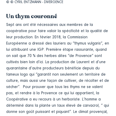
© © CYRIL ENTZMANN - DIVERGENCE
Un thym couronné
Sept ans ont été nécessaires aux membres de la
coopérative pour faire valoir la spécificité et la qualité de
leur production. En février 2018, la Commission
Européenne a dressé des lauriers au “thymus vulgaris”, en
lui attribuant une IGP. Première étape rassurante, quand
on sait que 70 % des herbes dites “de Provence” sont
cultivés bien loin d’ici. La production de Laurent et d’une
quarantaine d’autre producteurs bénéficie depuis du
fameux logo qui “garantit non seulement un territoire de
culture, mais aussi une façon de cultiver, de récolter et de
sécher”. Pour prouver que tous les thyms ne se valent
pas, et rendre à la Provence ce qui lui appartient, la
Coopérative a eu recours à un herboriste. L’homme a
déterminé dans la plante un taux élevé de carvacrol, “ qui
donne son goût puissant et piquant”. Le climat provençal,