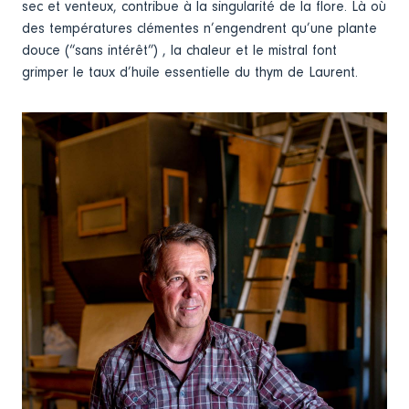
sec et venteux, contribue à la singularité de la flore. Là où
des températures clémentes n’engendrent qu’une plante
douce (“sans intérêt”) , la chaleur et le mistral font
grimper le taux d’huile essentielle du thym de Laurent.