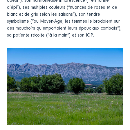
odeur”), son harmonieuse inflorescence (“ en forme
d’épi”), ses multiples couleurs (“nuances de roses et de
blanc et de gris selon les saisons”), son tendre
symbolisme (“au Moyen-Age, les femmes le brodaient sur
des mouchoirs qu’emportaient leurs époux aux combats”),
sa patiente récolte (“à la main”) et son IGP.