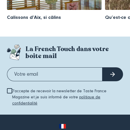
Calissons d’Aix, si câlins
Qu’est-ce q
La French Touch dans votre
boite mail
J'accepte de recevoir la newsletter de Taste France
Magazine et je suis informé de votre
politique de
confidentialité