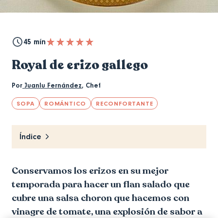
45 mín
Royal de erizo gallego
Por
Juanlu Fernández
,
Chef
SOPA
ROMÁNTICO
RECONFORTANTE
Índice
Conservamos los erizos en su mejor
temporada para hacer un flan salado que
cubre una salsa choron que hacemos con
vinagre de tomate, una explosión de sabor a