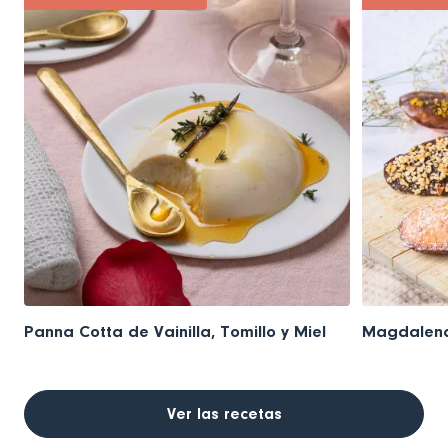
Panna Cotta de Vainilla, Tomillo y Miel
Magdalena
Ver las recetas