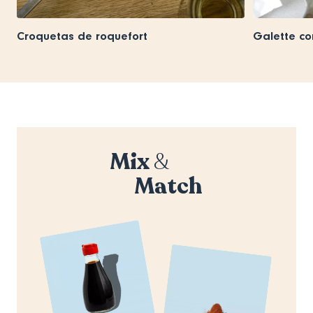
Croquetas de roquefort
Galette co
Mix
&
Match